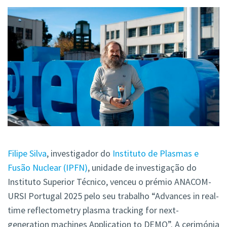
Filipe Silva
, investigador do
Instituto de Plasmas e
Fusão Nuclear (IPFN)
, unidade de investigação do
Instituto Superior Técnico, venceu o prémio ANACOM-
URSI Portugal 2025 pelo seu trabalho “Advances in real-
time reflectometry plasma tracking for next-
generation machines Application to DEMO”. A cerimónia