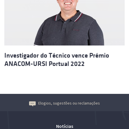
Investigador do Técnico vence Prémio
ANACOM-URSI Portual 2022
Elogios, sugestões ou reclamações
Notícias