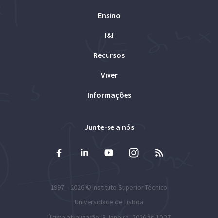
Ensino
I&I
Recursos
Viver
Informações
Junte-se a nós
1997 – 2026 ©
Instituto Superior Técnico
Universidade de Lisboa
Última atualização: 8 Janeiro, 2026 às 10:27