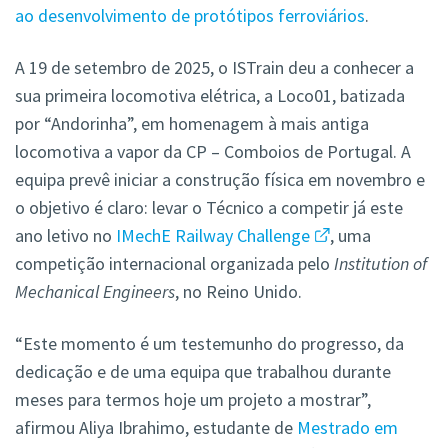
ao desenvolvimento de protótipos ferroviários
.
A 19 de setembro de 2025, o ISTrain deu a conhecer a
sua primeira locomotiva elétrica, a Loco01, batizada
por “Andorinha”, em homenagem à mais antiga
locomotiva a vapor da CP – Comboios de Portugal. A
equipa prevê iniciar a construção física em novembro e
o objetivo é claro: levar o Técnico a competir já este
ano letivo no
IMechE Railway Challenge
, uma
competição internacional organizada pelo
Institution of
Mechanical Engineers
, no Reino Unido.
“Este momento é um testemunho do progresso, da
dedicação e de uma equipa que trabalhou durante
meses para termos hoje um projeto a mostrar”,
afirmou Aliya Ibrahimo, estudante de
Mestrado em