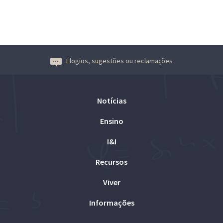
Elogios, sugestões ou reclamações
Notícias
Ensino
I&I
Recursos
Viver
Informações