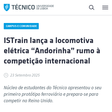
Saltar
Pesquisa
Me
para
o
conteúdo
CAMPUS E COMUNIDADE
ISTrain lança a locomotiva
elétrica “Andorinha” rumo à
competição internacional
23 Setembro 2025
Núcleo de estudantes do Técnico apresentou o seu
primeiro protótipo ferroviário e prepara-se para
competir no Reino Unido.