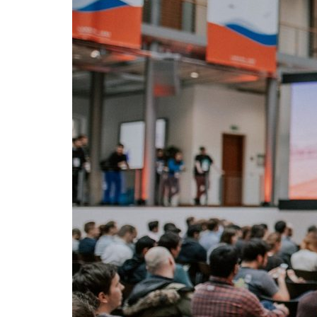
Formaç