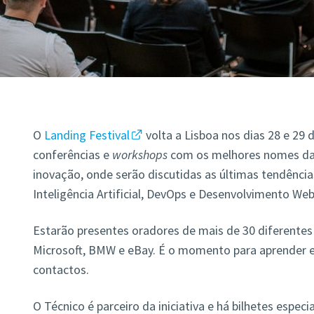
O
Landing Festival
volta a Lisboa nos dias 28 e 29 
conferências e
workshops
com os melhores nomes das
inovação, onde serão discutidas as últimas tendênci
Inteligência Artificial, DevOps e Desenvolvimento We
Estarão presentes oradores de mais de 30 diferente
Microsoft, BMW e eBay. É o momento para aprender e
contactos.
O Técnico é parceiro da iniciativa e há bilhetes espec