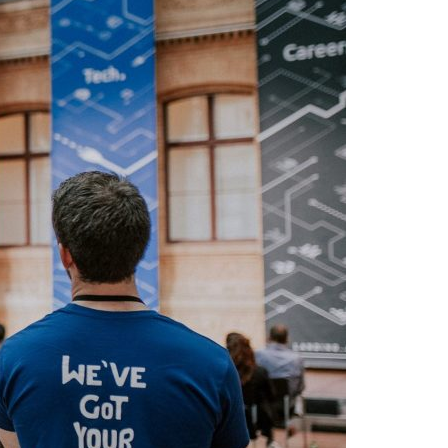
Acreditações A3ES