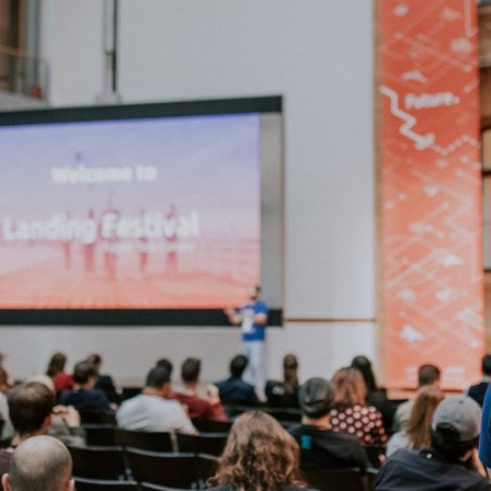
ão Avançada