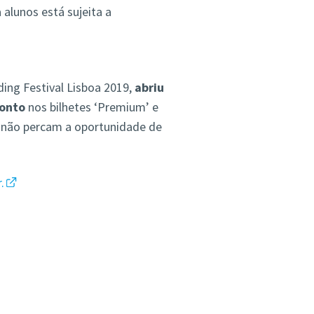
alunos está sujeita a
ng Festival Lisboa 2019,
abriu
conto
nos bilhetes ‘Premium’ e
o não percam a oportunidade de
.