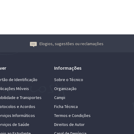
Elogios, sugestões ou reclamações
ver
Informações
rtão de Identificação
Sobre o Técnico
licações Móveis
Organização
bilidade e Transportes
Campi
otocolos e Acordos
Ficha Técnica
rviços Informáticos
Termos e Condições
rviços de Saúde
Direitos de Autor
oio ao Estudante
Canal de Denúncia