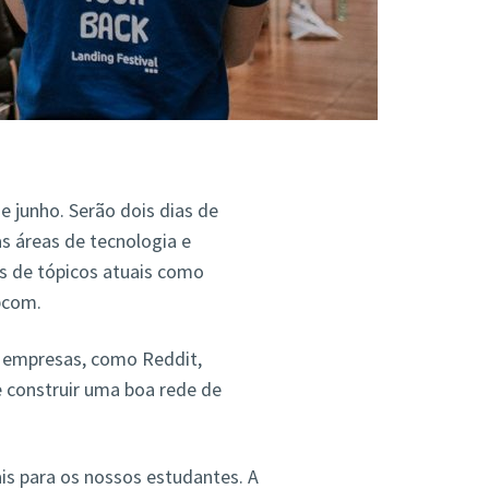
de junho. Serão dois dias de
 áreas de tecnologia e
as de tópicos atuais como
bcom.
s empresas, como Reddit,
 construir uma boa rede de
iais para os nossos estudantes. A