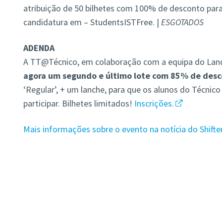
atribuição de
50 bilhetes com 100% de desconto para 
candidatura em
– StudentsISTFree. |
ESGOTADOS
ADENDA
A TT@Técnico, em colaboração com a equipa do Landi
agora um segundo e último lote com 85% de des
‘Regular’, + um lanche, para que os alunos do Técnic
participar. Bilhetes limitados!
Inscrições.
Mais informações sobre o evento na notícia do Shifter