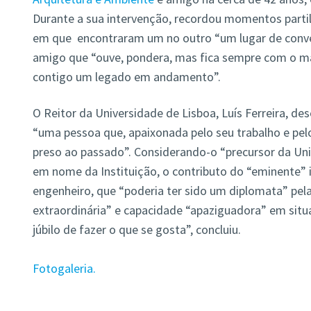
Durante a sua intervenção, recordou momentos partilh
em que encontraram um no outro “um lugar de conver
amigo que “ouve, pondera, mas fica sempre com o mais
contigo um legado em andamento”.
O Reitor da Universidade de Lisboa, Luís Ferreira,
“uma pessoa que, apaixonada pelo seu trabalho e pel
preso ao passado”. Considerando-o “precursor da Uni
em nome da Instituição, o contributo do “eminente” i
engenheiro, que “poderia ter sido um diplomata” pela
extraordinária” e capacidade “apaziguadora” em situ
júbilo de fazer o que se gosta”, concluiu.
Fotogaleria.