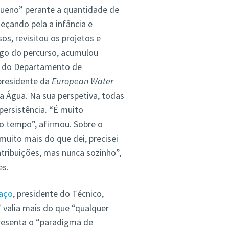
ueno” perante a quantidade de
eçando pela a infância e
sos, revisitou os projetos e
ongo do percurso, acumulou
te do Departamento de
 presidente da
European Water
a Água. Na sua perspetiva, todas
ersistência. “É muito
so tempo”, afirmou. Sobre o
 muito mais do que dei, precisei
tribuições, mas nunca sozinho”,
es.
aço
, presidente do Técnico,
” valia mais do que “qualquer
resenta o “paradigma de