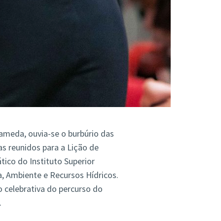
ameda, ouvia-se o burbúrio das
s reunidos para a Lição de
tico do Instituto Superior
a, Ambiente e Recursos Hídricos.
o celebrativa do percurso do
.