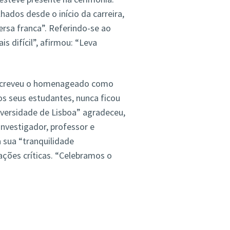
ados desde o início da carreira,
sa franca”. Referindo-se ao
 difícil”, afirmou: “Leva
 descreveu o homenageado como
os seus estudantes, nunca ficou
versidade de Lisboa” agradeceu,
nvestigador, professor e
 sua “tranquilidade
ações críticas. “Celebramos o