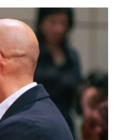
Acreditações A3ES