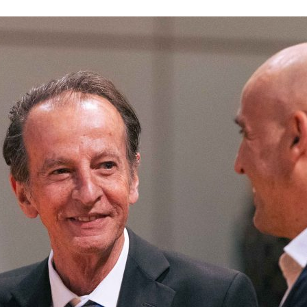
ão Avançada