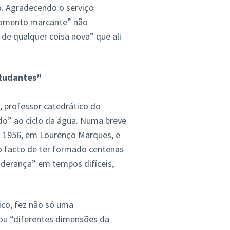
o. Agradecendo o serviço
“momento marcante” não
 de qualquer coisa nova” que ali
studantes”
, professor catedrático do
do” ao ciclo da água. Numa breve
 1956, em Lourenço Marques, e
 o facto de ter formado centenas
iderança” em tempos difíceis,
ico, fez não só uma
ou “diferentes dimensões da