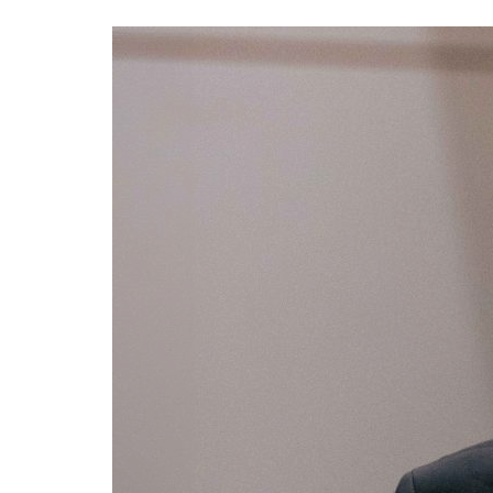
Formaç