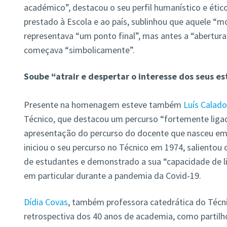
académico”, destacou o seu perfil humanístico e étic
prestado à Escola e ao país, sublinhou que aquele 
representava “um ponto final”, mas antes a “abertura
começava “simbolicamente”.
Soube “atrair e despertar o interesse dos seus e
Presente na homenagem esteve também
Luís Calado
Técnico, que destacou um percurso “fortemente liga
apresentação do percurso do docente que nasceu em
iniciou o seu percurso no Técnico em 1974, salientou
de estudantes e demonstrado a sua “capacidade de l
em particular durante a pandemia da Covid-19.
Dídia Covas
, também professora catedrática do Técn
retrospectiva dos 40 anos de academia, como partilh