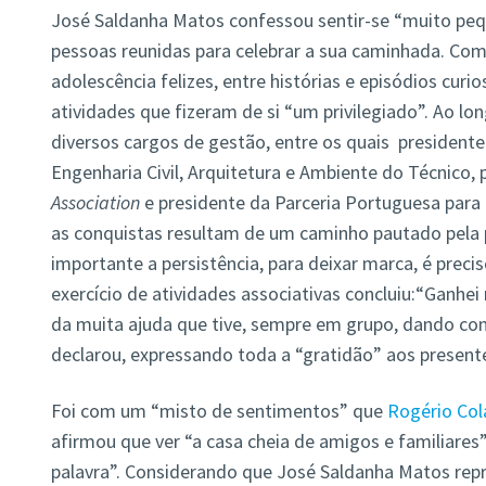
José Saldanha Matos confessou sentir-se “muito peq
pessoas reunidas para celebrar a sua caminhada. Com
adolescência felizes, entre histórias e episódios curio
atividades que fizeram de si “um privilegiado”. Ao l
diversos cargos de gestão, entre os quais presiden
Engenharia Civil, Arquitetura e Ambiente do Técnico,
Association
e presidente da Parceria Portuguesa para 
as conquistas resultam de um caminho pautado pela p
importante a persistência, para deixar marca, é preci
exercício de atividades associativas concluiu:“Ganhei
da muita ajuda que tive, sempre em grupo, dando con
declarou, expressando toda a “gratidão” aos present
Foi com um “misto de sentimentos” que
Rogério Col
afirmou que ver “a casa cheia de amigos e familiares
palavra”. Considerando que José Saldanha Matos rep