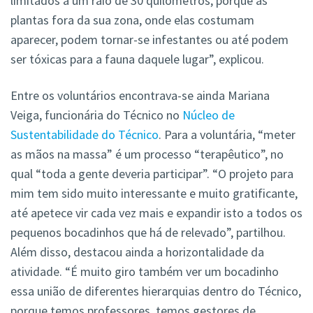
limitados a um raio de 30 quilómetros, porque as
plantas fora da sua zona, onde elas costumam
aparecer, podem tornar-se infestantes ou até podem
ser tóxicas para a fauna daquele lugar”, explicou.
Entre os voluntários encontrava-se ainda Mariana
Veiga, funcionária do Técnico no
Núcleo de
Sustentabilidade do Técnico
. Para a voluntária, “meter
as mãos na massa” é um processo “terapêutico”, no
qual “toda a gente deveria participar”. “O projeto para
mim tem sido muito interessante e muito gratificante,
até apetece vir cada vez mais e expandir isto a todos os
pequenos bocadinhos que há de relevado”, partilhou.
Além disso, destacou ainda a horizontalidade da
atividade. “É muito giro também ver um bocadinho
essa união de diferentes hierarquias dentro do Técnico,
porque temos professores, temos gestores de