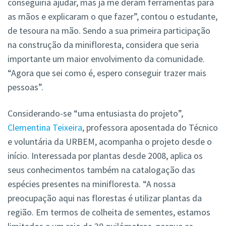
conseguiria ajudar, mas já me deram ferramentas para
as mãos e explicaram o que fazer”, contou o estudante,
de tesoura na mão. Sendo a sua primeira participação
na construção da minifloresta, considera que seria
importante um maior envolvimento da comunidade.
“Agora que sei como é, espero conseguir trazer mais
pessoas”.
Considerando-se “uma entusiasta do projeto”,
Clementina Teixeira
, professora aposentada do Técnico
e voluntária da URBEM, acompanha o projeto desde o
início. Interessada por plantas desde 2008, aplica os
seus conhecimentos também na catalogação das
espécies presentes na minifloresta. “A nossa
preocupação aqui nas florestas é utilizar plantas da
região. Em termos de colheita de sementes, estamos