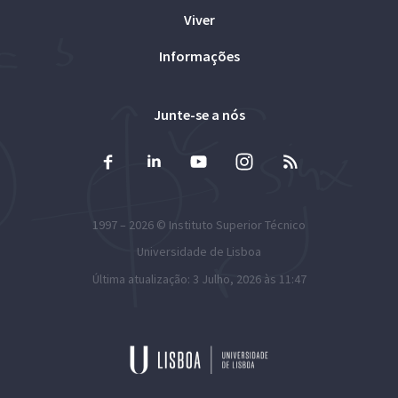
Viver
Informações
Junte-se a nós
1997 – 2026 ©
Instituto Superior Técnico
Universidade de Lisboa
Última atualização: 3 Julho, 2026 às 11:47