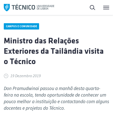
Saltar
Pesquisa
Me
para
o
conteúdo
CAMPUS E COMUNIDADE
Ministro das Relações
Exteriores da Tailândia visita
o Técnico
19 Dezembro 2019
Don Pramudwinai passou a manhã desta quarta-
feira na escola, tendo oportunidade de conhecer um
pouco melhor a instituição e contactando com alguns
docentes e projetos do Técnico.