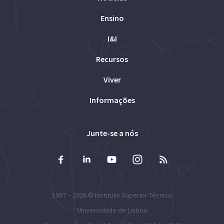
Ensino
I&I
Recursos
Viver
Informações
Junte-se a nós
1997 – 2026 ©
Instituto Superior Técnico
Universidade de Lisboa