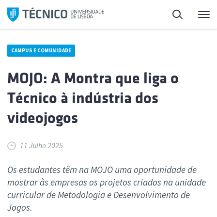
Saltar
Pesquisa
Me
para
o
conteúdo
CAMPUS E COMUNIDADE
MOJO: A Montra que liga o
Técnico à indústria dos
videojogos
11 Julho 2025
Os estudantes têm na MOJO uma oportunidade de
mostrar às empresas os projetos criados na unidade
curricular de Metodologia e Desenvolvimento de
Jogos.