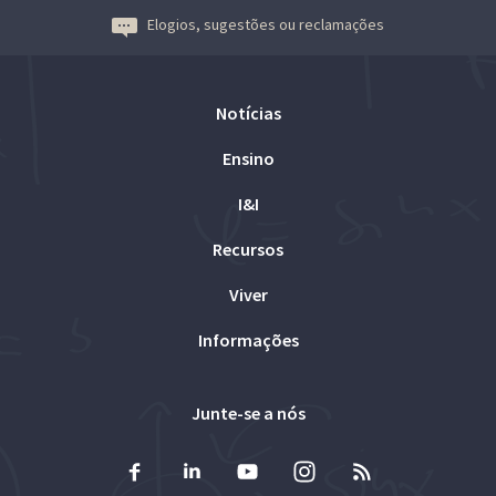
Elogios, sugestões ou reclamações
Notícias
Ensino
I&I
Recursos
Viver
Informações
Junte-se a nós