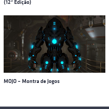
(12ª Edição)
MOJO – Montra de Jogos