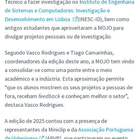
Técnico a fazer investigação no
I
nstituto de Engenharia
de Sistemas e Computadores: Investigação e
Desenvolvimento em Lisboa
(INESC-ID), bem como
antigos estudantes que aproveitaram a MOJO para
divulgar projetos pessoais ou de investigação.
Segundo Vasco Rodrigues e Tiago Camarinhas,
coordenadores da edição deste ano, a MOJO tem vindo
a consolidar-se como uma ponte entre o meio
académico e a indústria. Esta aproximação permite
“que os alunos mostrem os seus projetos a pessoas de
fora, recebam
feedback
e conheçam melhor o setor”,
destaca Vasco Rodrigues.
A edição de 2025 contou com a presença de
representantes da Miniclip e da
Associação Portuguesa
de Videojogos
(APVP), que participaram no evento