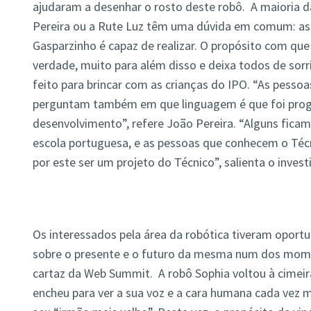
ajudaram a desenhar o rosto deste robô. A maioria d
Pereira ou a Rute Luz têm uma dúvida em comum: as
Gasparzinho é capaz de realizar. O propósito com que e
verdade, muito para além disso e deixa todos de sorr
feito para brincar com as crianças do IPO. “As pesso
perguntam também em que linguagem é que foi prog
desenvolvimento”, refere João Pereira. “Alguns fica
escola portuguesa, e as pessoas que conhecem o Técn
por este ser um projeto do Técnico”, salienta o invest
Os interessados pela área da robótica tiveram oportu
sobre o presente e o futuro da mesma num dos mom
cartaz da Web Summit. A robô Sophia voltou à cimeira
encheu para ver a sua voz e a cara humana cada vez m