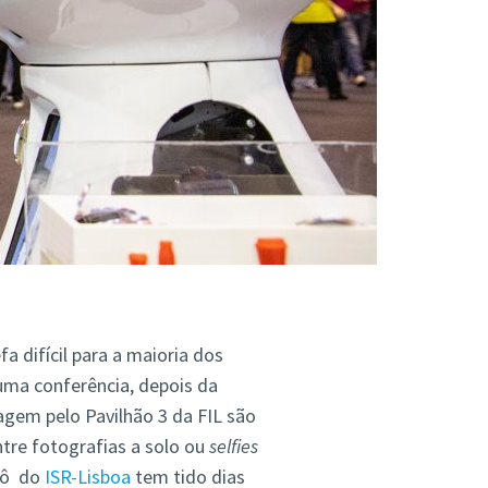
a difícil para a maioria dos
uma conferência, depois da
gem pelo Pavilhão 3 da FIL são
ntre fotografias a solo ou
selfies
bô do
ISR-Lisboa
tem tido dias