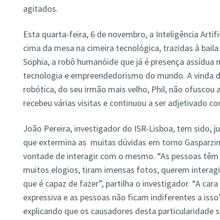
agitados.
Esta quarta-feira, 6 de novembro, a Inteligência Artif
cima da mesa na cimeira tecnológica, trazidas à baila
Sophia, a robô humanóide que já é presença assídua 
tecnologia e empreendedorismo do mundo. A vinda d
robótica, do seu irmão mais velho, Phil, não ofuscou
recebeu várias visitas e continuou a ser adjetivado c
João Pereira, investigador do ISR-Lisboa, tem sido, 
que extermina as muitas dúvidas em torno Gasparzin
vontade de interagir com o mesmo. “As pessoas têm
muitos elogios, tiram imensas fotos, querem interagi
que é capaz de fazer”, partilha o investigador. “A car
expressiva e as pessoas não ficam indiferentes a isso”
explicando que os causadores desta particularidade 