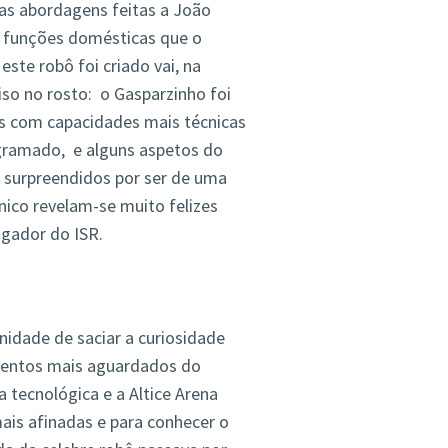
as abordagens feitas a João
 funções domésticas que o
ste robô foi criado vai, na
iso no rosto: o Gasparzinho foi
as com capacidades mais técnicas
ramado, e alguns aspetos do
m surpreendidos por ser de uma
ico revelam-se muito felizes
igador do ISR.
nidade de saciar a curiosidade
entos mais aguardados do
 tecnológica e a Altice Arena
ais afinadas e para conhecer o