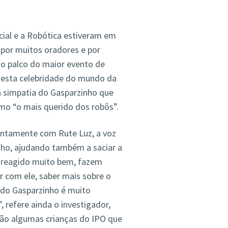
icial e a Robótica estiveram em
 por muitos oradores e por
no palco do maior evento de
esta celebridade do mundo da
 a simpatia do Gasparzinho que
omo “o mais querido dos robôs”.
juntamente com Rute Luz, a voz
ho, ajudando também a saciar a
 reagido muito bem, fazem
r com ele, saber mais sobre o
a do Gasparzinho é muito
, refere ainda o investigador,
são algumas crianças do IPO que