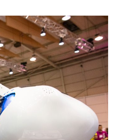
Acreditações A3ES