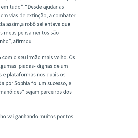
 em tudo”. “Desde ajudar as
s em vias de extinção, a combater
da assim,a robô salientava que
dos meus pensamentos são
nho”, afirmou.
a com o seu irmão mais velho. Os
lgumas piadas- dignas de um
 e plataformas nos quais os
da por Sophia foi um sucesso, e
umanóides” sejam parceiros dos
inho vai ganhando muitos pontos