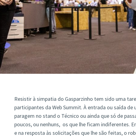
Resistir à simpatia do Gasparzinho tem sido uma taref
participantes da Web Summit. À entrada ou saída de 
paragem no stand o Técnico ou ainda que só de passa
poucos, ou nenhuns, os que lhe ficam indiferentes. E
e na resposta às solicitações que lhe são feitas, o ro