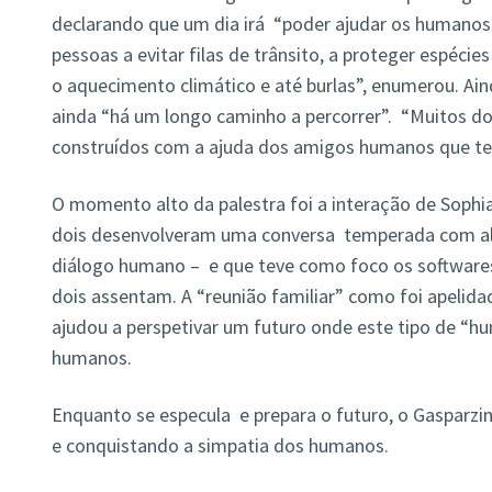
declarando que um dia irá “poder ajudar os humanos
pessoas a evitar filas de trânsito, a proteger espécie
o aquecimento climático e até burlas”, enumerou. Ain
ainda “há um longo caminho a percorrer”. “Muitos 
construídos com a ajuda dos amigos humanos que te
O momento alto da palestra foi a interação de Sophi
dois desenvolveram uma conversa temperada com a
diálogo humano – e que teve como foco os softwares
dois assentam. A “reunião familiar” como foi apelida
ajudou a perspetivar um futuro onde este tipo de “h
humanos.
Enquanto se especula e prepara o futuro, o Gasparz
e conquistando a simpatia dos humanos.