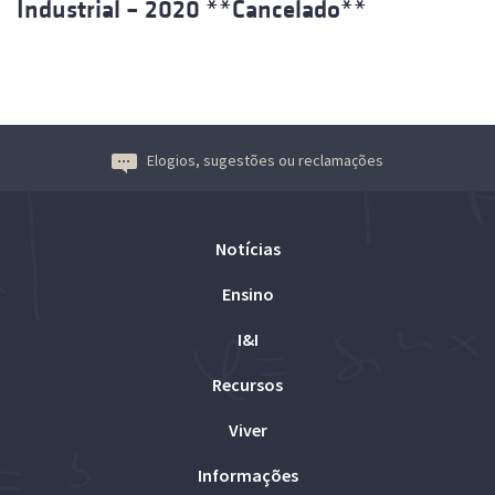
Industrial – 2020 **Cancelado**
Elogios, sugestões ou reclamações
Notícias
Ensino
I&I
Recursos
Viver
Informações