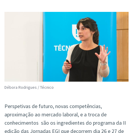
Débora Rodrigues / Técnico
Perspetivas de futuro, novas competências,
aproximação ao mercado laboral, e a troca de
conhecimentos são os ingredientes do programa da II
edição das Jornadas EGI que decorrem dia 26 e 27 de