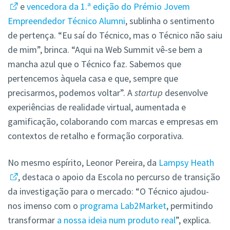
e
vencedora da 1.ª edição do Prémio Jovem
Empreendedor Técnico Alumni
, sublinha o sentimento
de pertença. “Eu saí do Técnico, mas o Técnico não saiu
de mim”, brinca. “Aqui na Web Summit vê-se bem a
mancha azul que o Técnico faz. Sabemos que
pertencemos àquela casa e que, sempre que
precisarmos, podemos voltar”. A
startup
desenvolve
experiências de realidade virtual, aumentada e
gamificação, colaborando com marcas e empresas em
contextos de retalho e formação corporativa.
No mesmo espírito, Leonor Pereira, da
Lampsy Heath
, destaca o apoio da Escola no percurso de transição
da investigação para o mercado: “O Técnico ajudou-
nos imenso com o
programa Lab2Market
, permitindo
transformar
a nossa ideia num produto real
”, explica.