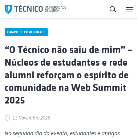
Saltar
Pesquisa
Me
para
o
conteúdo
CAMPUS E COMUNIDADE
“O Técnico não saiu de mim” –
Núcleos de estudantes e rede
alumni reforçam o espírito de
comunidade na Web Summit
2025
13 Novembro 2025
No segundo dia do evento, estudantes e antigos