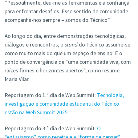
“Pessoalmente, deu-me as ferramentas e a confiança
para enfrentar desafios. Esse sentido de comunidade
acompanha-nos sempre – somos do Técnico”.
Ao longo do dia, entre demonstrações tecnológicas,
diálogos e reencontros, o
stand
do Técnico assume-se
como muito mais do que um espaço de ensino. É o
ponto de convergência de “uma comunidade viva, com
raízes firmes e horizontes abertos”, como resume
Maria Vilar.
Reportagem do 1.º dia de Web Summit:
Tecnologia,
investigação e comunidade estudantil do Técnico
estão na Web Summit 2025
Reportagem do 3.º dia de Web Summit:
O
“entusiasmo” como receita e a “forma de pensar”