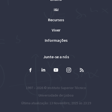
I&I
Recursos
Viver
Informações
Junte-se a nós
1997 – 2026 ©
Instituto Superior Técnico
Universidade de Lisboa
Última atualização: 13 Novembro, 2025 às 23:19