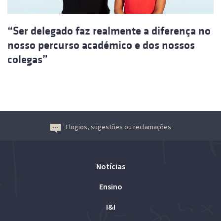
“Ser delegado faz realmente a diferença no
nosso percurso académico e dos nossos
colegas”
Elogios, sugestões ou reclamações
Notícias
Ensino
I&I