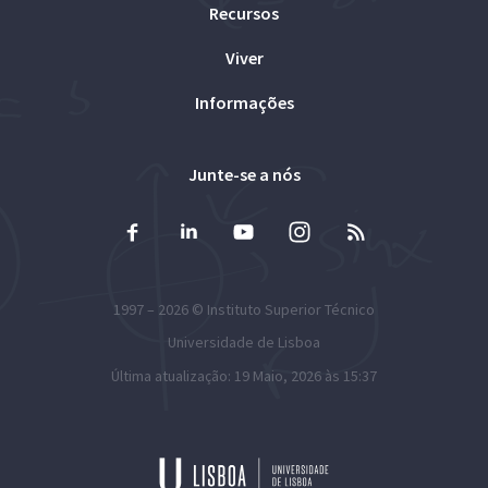
Recursos
Viver
Informações
Junte-se a nós
1997 – 2026 ©
Instituto Superior Técnico
Universidade de Lisboa
Última atualização: 19 Maio, 2026 às 15:37