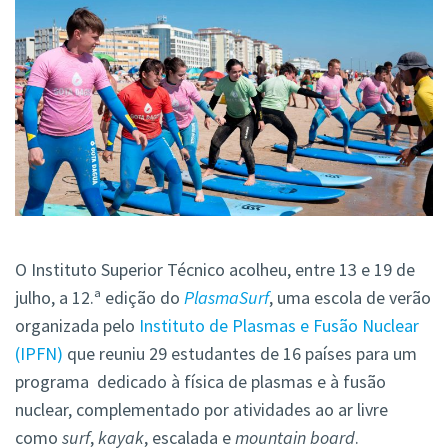
O Instituto Superior Técnico acolheu, entre 13 e 19 de
julho, a 12.ª edição do
PlasmaSurf
, uma escola de verão
organizada pelo
Instituto de Plasmas e Fusão Nuclear
(IPFN)
que reuniu 29 estudantes de 16 países para um
programa dedicado à física de plasmas e à fusão
nuclear, complementado por atividades ao ar livre
como
surf
,
kayak
, escalada e
mountain board
.