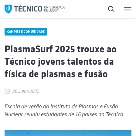
Saltar
Pesquisa
Me
para
o
conteúdo
CAMPUS E COMUNIDADE
PlasmaSurf 2025 trouxe ao
Técnico jovens talentos da
física de plasmas e fusão
30 Julho 2025
Escola de verão do Instituto de Plasmas e Fusão
Nuclear reuniu estudantes de 16 países no Técnico.