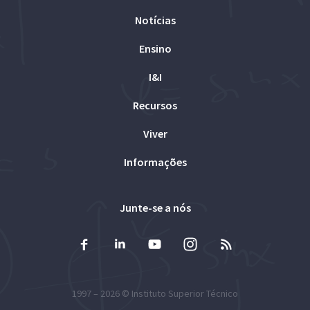
Notícias
Ensino
I&I
Recursos
Viver
Informações
Junte-se a nós
1997 – 2026 ©
Instituto Superior Técnico