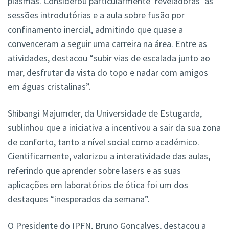
plasmas. Considerou particularmente ‘reveladoras’ as
sessões introdutórias e a aula sobre fusão por
confinamento inercial, admitindo que quase a
convenceram a seguir uma carreira na área. Entre as
atividades, destacou “subir vias de escalada junto ao
mar, desfrutar da vista do topo e nadar com amigos
em águas cristalinas”.
Shibangi Majumder, da Universidade de Estugarda,
sublinhou que a iniciativa a incentivou a sair da sua zona
de conforto, tanto a nível social como académico.
Cientificamente, valorizou a interatividade das aulas,
referindo que aprender sobre lasers e as suas
aplicações em laboratórios de ótica foi um dos
destaques “inesperados da semana”.
O Presidente do IPFN, Bruno Gonçalves, destacou a