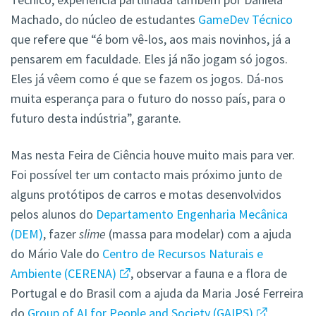
Machado, do núcleo de estudantes
GameDev Técnico
que refere que “é bom vê-los, aos mais novinhos, já a
pensarem em faculdade. Eles já não jogam só jogos.
Eles já vêem como é que se fazem os jogos. Dá-nos
muita esperança para o futuro do nosso país, para o
futuro desta indústria”, garante.
Mas nesta Feira de Ciência houve muito mais para ver.
Foi possível ter um contacto mais próximo junto de
alguns protótipos de carros e motas desenvolvidos
pelos alunos do
Departamento Engenharia Mecânica
(DEM)
, fazer
slime
(massa para modelar) com a ajuda
do Mário Vale do
Centro de Recursos Naturais e
Ambiente (CERENA)
, observar a fauna e a flora de
Portugal e do Brasil com a ajuda da Maria José Ferreira
do
Group of AI for People and Society (GAIPS)
,