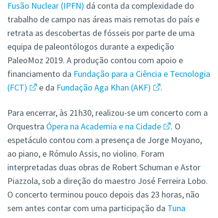
Fusão Nuclear (IPFN)
dá conta da complexidade do
trabalho de campo nas áreas mais remotas do país e
retrata as descobertas de fósseis por parte de uma
equipa de paleontólogos durante a expedição
PaleoMoz 2019. A produção contou com apoio e
financiamento da
Fundação para a Ciência e Tecnologia
(FCT)
e da
Fundação Aga Khan (AKF)
.
Para encerrar, às 21h30, realizou-se um concerto com a
Orquestra
Ópera na Academia e na Cidade
. O
espetáculo contou com a presença de Jorge Moyano,
ao piano, e Rómulo Assis, no violino. Foram
interpretadas duas obras de Robert Schuman e Astor
Piazzola, sob a direção do maestro José Ferreira Lobo.
O concerto terminou pouco depois das 23 horas, não
sem antes contar com uma participação da
Tuna