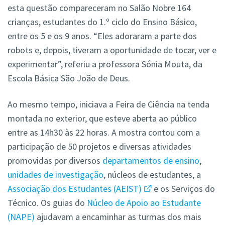
esta questão compareceram no Salão Nobre 164
crianças, estudantes do 1.º ciclo do Ensino Básico,
entre os 5 e os 9 anos. “Eles adoraram a parte dos
robots e, depois, tiveram a oportunidade de tocar, ver e
experimentar”, referiu a professora Sónia Mouta, da
Escola Básica São João de Deus.
Ao mesmo tempo, iniciava a Feira de Ciência na tenda
montada no exterior, que esteve aberta ao público
entre as 14h30 às 22 horas. A mostra contou com a
participação de 50 projetos e diversas atividades
promovidas por diversos
departamentos de ensino
,
unidades de investigação
, núcleos de estudantes, a
Associação dos Estudantes (AEIST)
e os Serviços do
Técnico. Os guias do
Núcleo de Apoio ao Estudante
(NAPE)
ajudavam a encaminhar as turmas dos mais