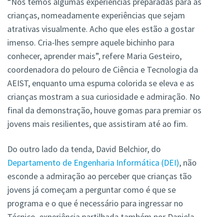
“Nós temos algumas experiências preparadas para as
crianças, nomeadamente experiências que sejam
atrativas visualmente. Acho que eles estão a gostar
imenso. Cria-lhes sempre aquele bichinho para
conhecer, aprender mais”, refere Maria Gesteiro,
coordenadora do pelouro de Ciência e Tecnologia da
AEIST, enquanto uma espuma colorida se eleva e as
crianças mostram a sua curiosidade e admiração. No
final da demonstração, houve gomas para premiar os
jovens mais resilientes, que assistiram até ao fim.
Do outro lado da tenda, David Belchior, do
Departamento de Engenharia Informática (DEI)
, não
esconde a admiração ao perceber que crianças tão
jovens já começam a perguntar como é que se
programa e o que é necessário para ingressar no
Técnico, experiência partilhada também por Daniela