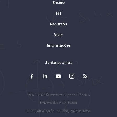
Ensino
I&I
Recursos
Viver
Informações
Junte-se a nós
1997 – 2026 ©
Instituto Superior Técnico
Universidade de Lisboa
Última atualização: 7 Junho, 2025 às 18:58