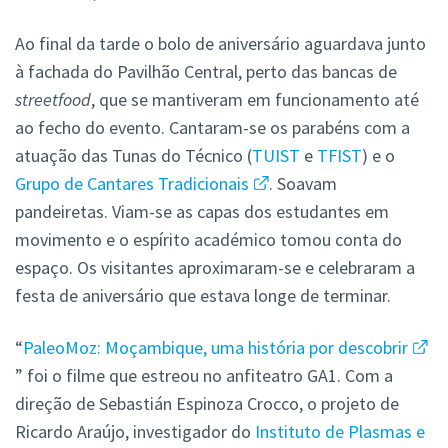
Ao final da tarde o bolo de aniversário aguardava junto
à fachada do Pavilhão Central, perto das bancas de
streetfood
, que se mantiveram em funcionamento até
ao fecho do evento. Cantaram-se os parabéns com a
atuação das Tunas do Técnico (
TUIST
e
TFIST
) e o
Grupo de Cantares Tradicionais
. Soavam
pandeiretas. Viam-se as capas dos estudantes em
movimento e o espírito académico tomou conta do
espaço. Os visitantes aproximaram-se e celebraram a
festa de aniversário que estava longe de terminar.
“
PaleoMoz: Moçambique, uma história por descobrir
” foi o filme que estreou no anfiteatro GA1. Com a
direção de Sebastián Espinoza Crocco, o projeto de
Ricardo Araújo, investigador do
Instituto de Plasmas e