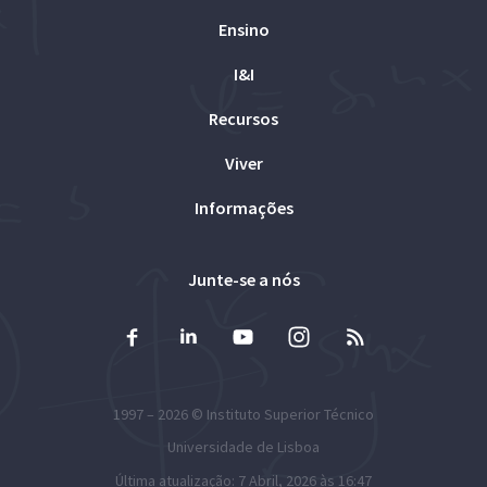
Ensino
I&I
Recursos
Viver
Informações
Junte-se a nós
1997 – 2026 ©
Instituto Superior Técnico
Universidade de Lisboa
Última atualização: 7 Abril, 2026 às 16:47