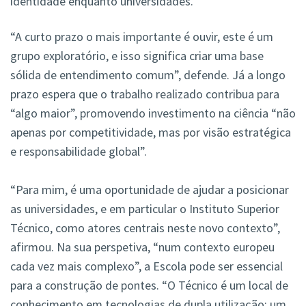
identidade enquanto universidades.
“A curto prazo o mais importante é ouvir,
este é um
grupo exploratório, e isso significa criar uma base
sólida de entendimento comum”
,
defende.
Já a longo
prazo espera que o trabalho realizado contribua para
“algo maior”, promovendo investimento na ciência “não
apenas por competitividade, mas por visão estratégica
e responsabilidade global”.
“Para mim, é uma oportunidade de ajudar a posicionar
as universidades, e em particular o Instituto Superior
Técnico, como atores centrais neste novo contexto”,
afirmou. Na sua perspetiva, “num
contexto europeu
cada
vez mais complexo”
, a Escola pode ser essencial
para a construção de pontes. “O Técnico é um local de
conhecimento em tecnologias de dupla utilização; um