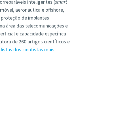
reparáveis inteligentes (
smart
móvel, aeronáutica e offshore,
 proteção de implantes
 na área das telecomunicações e
rficial e capacidade específica
ora de 260 artigos científicos e
listas dos cientistas mais