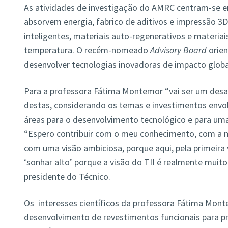
As atividades de investigação do AMRC centram-se e
absorvem energia, fabrico de aditivos e impressão 3D
inteligentes, materiais auto-regenerativos e materiai
temperatura. O recém-nomeado
Advisory Board
orien
desenvolver tecnologias inovadoras de impacto globa
Para a professora Fátima Montemor “vai ser um desafi
destas, considerando os temas e investimentos envol
áreas para o desenvolvimento tecnológico e para um
“Espero contribuir com o meu conhecimento, com a m
com uma visão ambiciosa, porque aqui, pela primeira 
‘sonhar alto’ porque a visão do TII é realmente muito
presidente do Técnico.
Os interesses científicos da professora Fátima Mon
desenvolvimento de revestimentos funcionais para pr