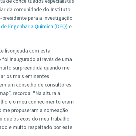
sta de conceituados especialistas
iar da comunidade do Instituto
-presidente para a Investigação
de Engenharia Química (DEQ)
e
te lisonjeada com esta
o foi inaugurado através de uma
 muito surpreendida quando me
ar os mais eminentes
írem um conselho de consultores
ap”, recorda. “Na altura a
balho e o meu conhecimento eram
ndo me propuseram a nomeação
bi que os ecos do meu trabalho
ado e muito respeitado por este