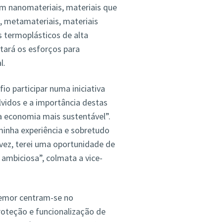
m nanomateriais, materiais que
, metamateriais, materiais
s termoplásticos de alta
tará os esforços para
l.
o participar numa iniciativa
vidos e a importância destas
a economia mais sustentável”.
inha experiência e sobretudo
vez, terei uma oportunidade de
 ambiciosa”, colmata a vice-
temor centram-se no
oteção e funcionalização de