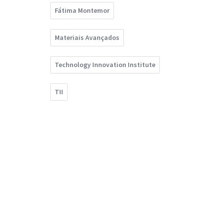
Fátima Montemor
Materiais Avançados
Technology Innovation Institute
TII