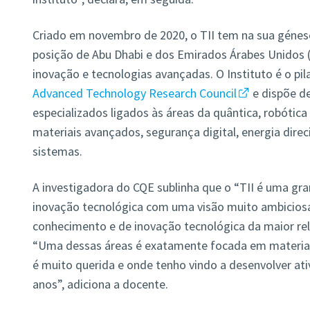
Criado em novembro de 2020, o TII tem na sua génes
posição de Abu Dhabi e dos Emirados Árabes Unidos 
inovação e tecnologias avançadas. O Instituto é o pil
Advanced Technology Research Council
e dispõe de
especializados ligados às áreas da quântica, robótica
materiais avançados, segurança digital, energia dire
sistemas.
A investigadora do CQE sublinha que o “TII é uma gra
inovação tecnológica com uma visão muito ambiciosa 
conhecimento e de inovação tecnológica da maior rel
“Uma dessas áreas é exatamente focada em materia
é muito querida e onde tenho vindo a desenvolver ati
anos”, adiciona a docente.