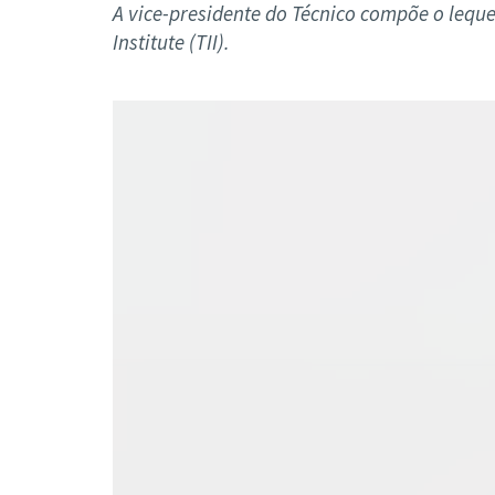
Formaç
A vice-presidente do Técnico compõe o lequ
Institute (TII).