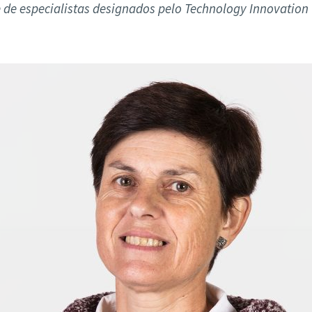
ão Avançada
e de especialistas designados pelo Technology Innovation