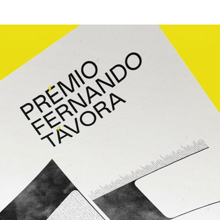
ão Avançada