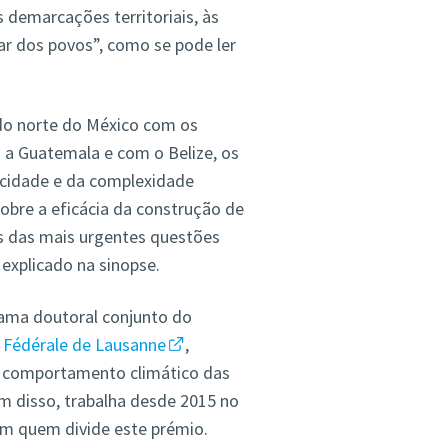
demarcações territoriais, às
r dos povos”, como se pode ler
 do norte do México com os
a Guatemala e com o Belize, os
icidade e da complexidade
obre a eficácia da construção de
as das mais urgentes questões
explicado na sinopse.
ama doutoral conjunto do
 Fédérale de Lausanne
,
o comportamento climático das
m disso, trabalha desde 2015 no
com quem divide este prémio.