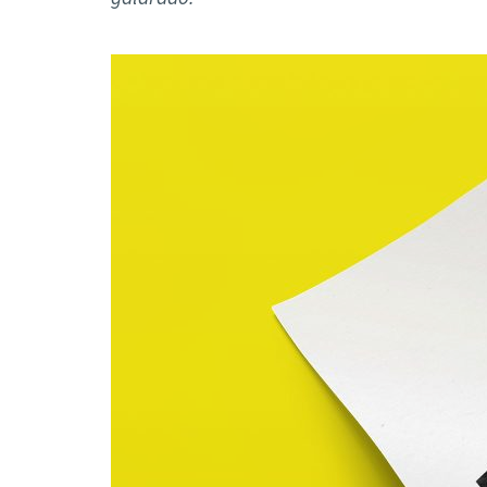
Formaç