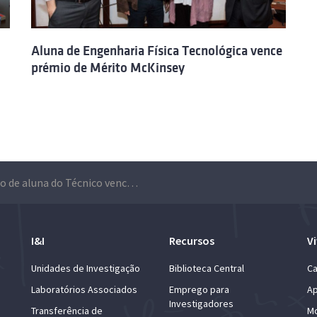
Aluna de Engenharia Física Tecnológica vence
prémio de Mérito McKinsey
Projeto de aluna do Técnico vence prémio Fernando Távora
I&I
Recursos
Vi
Unidades de Investigação
Biblioteca Central
Ca
Laboratórios Associados
Emprego para
Ap
Investigadores
Transferência de
Mo