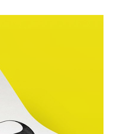
Acreditações A3ES