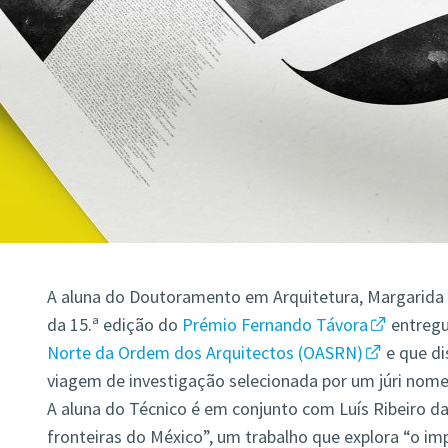
A aluna do Doutoramento em Arquitetura, Margarida
da 15.ª edição do
Prémio Fernando Távora
entregu
Norte da Ordem dos Arquitectos (OASRN)
e que di
viagem de investigação selecionada por um júri nome
A aluna do Técnico é em conjunto com Luís Ribeiro da
fronteiras do México”, um trabalho que explora “o im