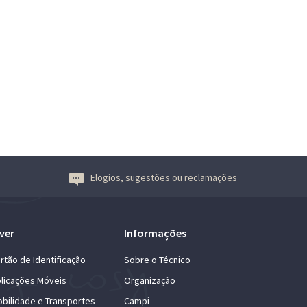
Elogios, sugestões ou reclamações
ver
Informações
rtão de Identificação
Sobre o Técnico
licações Móveis
Organização
bilidade e Transportes
Campi