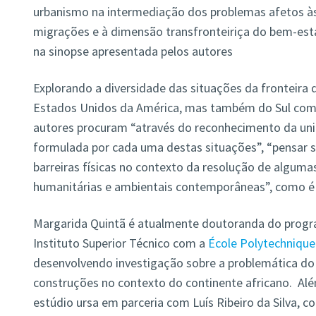
urbanismo na intermediação dos problemas afetos às 
migrações e à dimensão transfronteiriça do bem-esta
na sinopse apresentada pelos autores
Explorando a diversidade das situações da fronteira
Estados Unidos da América, mas também do Sul com 
autores procuram “através do reconhecimento da un
formulada por cada uma destas situações”, “pensar s
barreiras físicas no contexto da resolução de algum
humanitárias e ambientais contemporâneas”, como é 
Margarida Quintã é atualmente doutoranda do progr
Instituto Superior Técnico com a
École Polytechnique
desenvolvendo investigação sobre a problemática d
construções no contexto do continente africano. Alé
estúdio ursa em parceria com Luís Ribeiro da Silva, 