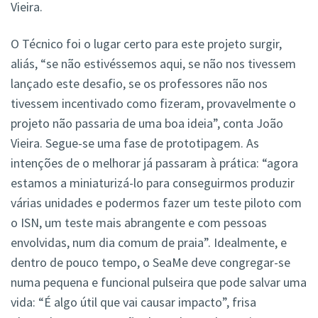
Vieira.
O Técnico foi o lugar certo para este projeto surgir,
aliás, “se não estivéssemos aqui, se não nos tivessem
lançado este desafio, se os professores não nos
tivessem incentivado como fizeram, provavelmente o
projeto não passaria de uma boa ideia”, conta João
Vieira. Segue-se uma fase de prototipagem. As
intenções de o melhorar já passaram à prática: “agora
estamos a miniaturizá-lo para conseguirmos produzir
várias unidades e podermos fazer um teste piloto com
o ISN, um teste mais abrangente e com pessoas
envolvidas, num dia comum de praia”. Idealmente, e
dentro de pouco tempo, o SeaMe deve congregar-se
numa pequena e funcional pulseira que pode salvar uma
vida: “É algo útil que vai causar impacto”, frisa