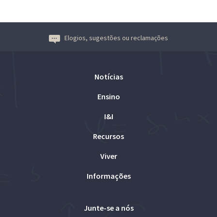
Elogios, sugestões ou reclamações
Notícias
Ensino
I&I
Recursos
Viver
Informações
Junte-se a nós