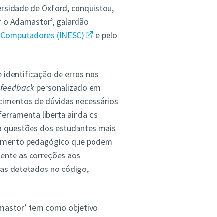
rsidade de Oxford, conquistou,
r o Adamastor’, galardão
e Computadores (INESC)
e pelo
identificação de erros nos
s
feedback
personalizado em
cimentos de dúvidas necessários
ferramenta liberta ainda os
a questões dos estudantes mais
hamento pedagógico que podem
mente as correções aos
as detetados no código,
amastor’ tem como objetivo