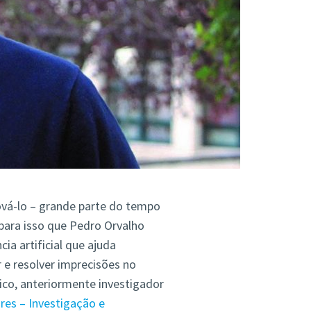
vá-lo – grande parte do tempo
i para isso que Pedro Orvalho
a artificial que ajuda
 e resolver imprecisões no
co, anteriormente investigador
res – Investigação e