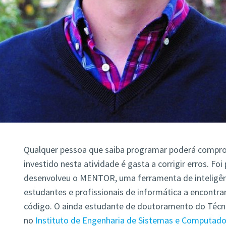
Qualquer pessoa que saiba programar poderá compro
investido nesta atividade é gasta a corrigir erros. Fo
desenvolveu o MENTOR, uma ferramenta de inteligênci
estudantes e profissionais de informática a encontrar
código. O ainda estudante de doutoramento do Técni
no
Instituto de Engenharia de Sistemas e Computado