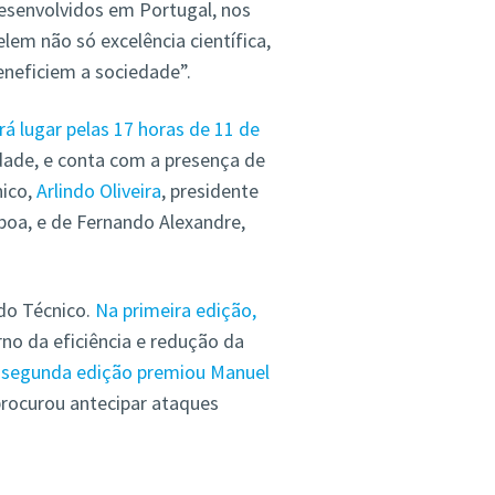
desenvolvidos em Portugal, nos
lem não só excelência científica,
neficiem a sociedade”.
á lugar pelas 17 horas de 11 de
idade, e conta com a presença de
nico,
Arlindo Oliveira
, presidente
sboa, e de Fernando Alexandre,
do Técnico.
Na primeira edição,
no da eficiência e redução da
 segunda edição premiou Manuel
procurou antecipar ataques