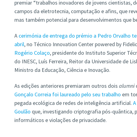
premiar “trabalhos inovadores de jovens cientistas, 
campos da eletrotecnia, computação e afins, que reve
mas também potencial para desenvolvimentos que be
A
cerimónia de entrega do prémio a Pedro Orvalho ter
abril
, no Técnico Innovation Center powered by Fidel
Rogério Colaço
, presidente do Instituto Superior Téc
do INESC, Luís Ferreira, Reitor da Universidade de Li
Ministro da Educação, Ciência e Inovação.
As edições anteriores premiaram outros dois
alumni
Gonçalo Correia foi laureado pelo seu trabalho
em tor
pegada ecológica de redes de inteligência artificial.
A
Goulão
que, investigando
criptografia pós-quântica, 
informáticos e violações de privacidade.