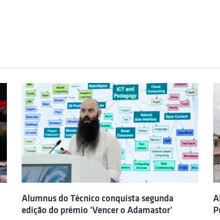
Alumnus do Técnico conquista segunda
A
edição do prémio ‘Vencer o Adamastor’
P