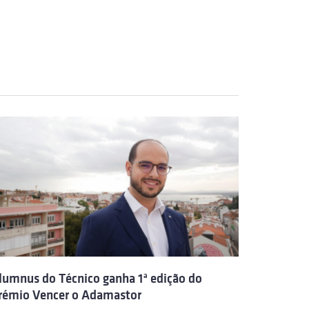
lumnus do Técnico ganha 1ª edição do
rémio Vencer o Adamastor