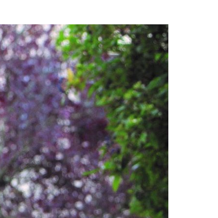
Acreditações A3ES