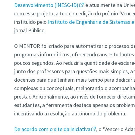
Desenvolvimento (INESC-ID)
e atualmente na Unive
com esse projeto, a terceira edição do prémio ‘Vence
instituído pelo
Instituto de Engenharia de Sistemas 
jornal Público.
O MENTOR foi criado para automatizar o processo de 
programas informáticos, oferecendo aos estudante
poucos segundos. Ao reduzir a quantidade de esclare
junto dos professores para questões mais simples, a 
docentes para que tenham mais tempo para dedicar 
complexas ou conceptuais, melhorando o acompan
prestar. Adicionalmente, ao invés de fornecer direta
estudantes, a ferramenta destaca apenas os problem
incentivando a resolução autónoma do problema.
De acordo com o site da iniciativa
, o ‘Vencer o Ad