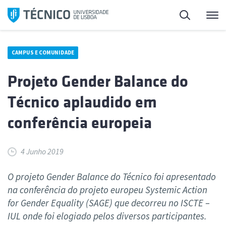
Saltar
Pesquisa
Me
para
o
conteúdo
CAMPUS E COMUNIDADE
Projeto Gender Balance do
Técnico aplaudido em
conferência europeia
4 Junho 2019
O projeto Gender Balance do Técnico foi apresentado
na conferência do projeto europeu Systemic Action
for Gender Equality (SAGE) que decorreu no ISCTE –
IUL onde foi elogiado pelos diversos participantes.