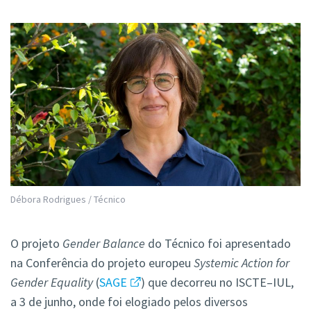
Débora Rodrigues / Técnico
O projeto
Gender Balance
do Técnico foi apresentado
na Conferência do projeto europeu
Systemic Action for
Gender Equality
(
SAGE
) que decorreu no ISCTE–IUL,
a 3 de junho, onde foi elogiado pelos diversos