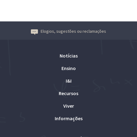
Elogios, sugestões ou reclamações
Notícias
Ensino
I&I
Recursos
Viver
Informações