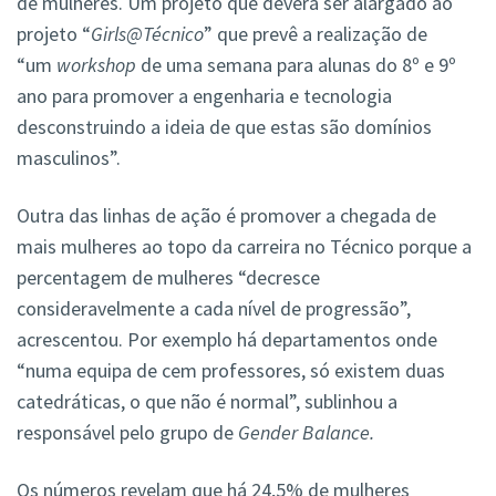
de mulheres. Um projeto que deverá ser alargado ao
projeto “
Girls@Técnico
” que prevê a realização de
“um
workshop
de uma semana para alunas do 8º e 9º
ano para promover a engenharia e tecnologia
desconstruindo a ideia de que estas são domínios
masculinos”.
Outra das linhas de ação é promover a chegada de
mais mulheres ao topo da carreira no Técnico porque a
percentagem de mulheres “decresce
consideravelmente a cada nível de progressão”,
acrescentou. Por exemplo há departamentos onde
“numa equipa de cem professores, só existem duas
catedráticas, o que não é normal”, sublinhou a
responsável pelo grupo de
Gender Balance.
Os números revelam que há 24,5% de mulheres