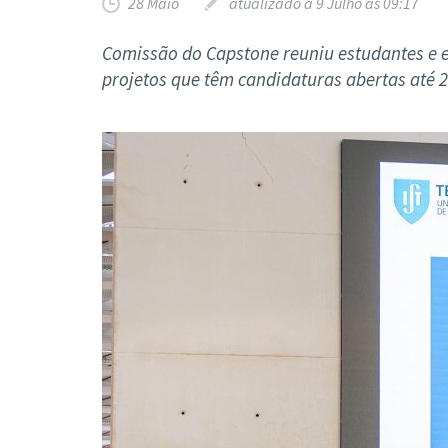
28 Maio
atualizado a 9 Julho às 09:17
Formaç
Comissão do Capstone reuniu estudantes e 
projetos que têm candidaturas abertas até 2