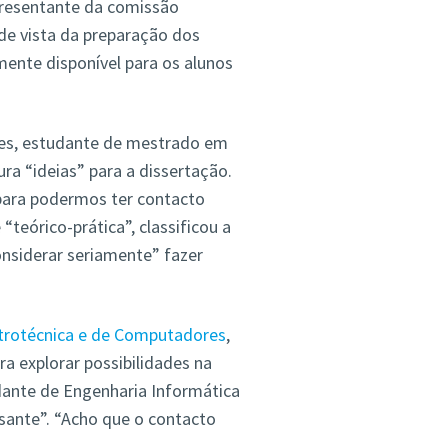
presentante da comissão
de vista da preparação dos
mente disponível para os alunos
ues, estudante de mestrado em
ra “ideias” para a dissertação.
para podermos ter contacto
“teórico-prática”, classificou a
nsiderar seriamente” fazer
trotécnica e de Computadores
,
a explorar possibilidades na
udante de Engenharia Informática
ssante”. “Acho que o contacto