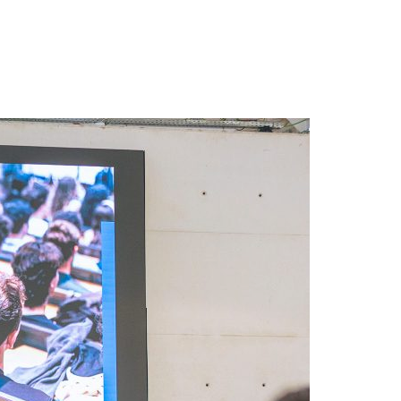
Acreditações A3ES