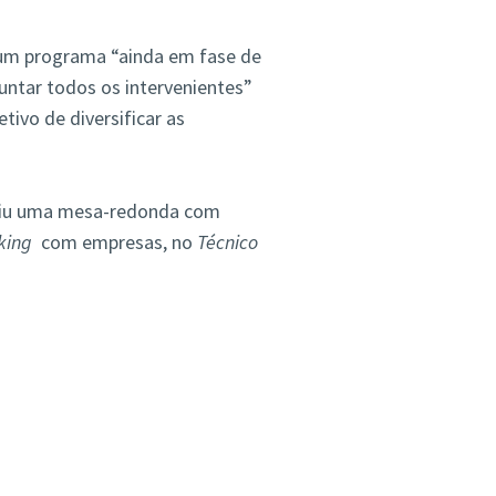
 um programa “ainda em fase de
juntar todos os intervenientes”
tivo de diversificar as
luiu uma mesa-redonda com
king
com empresas, no
Técnico