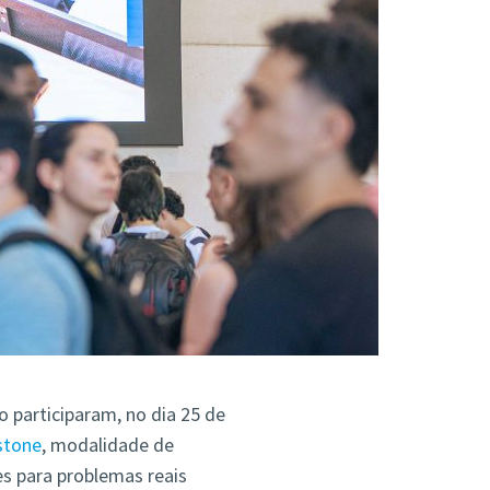
 participaram, no dia 25 de
stone
, modalidade de
es para problemas reais