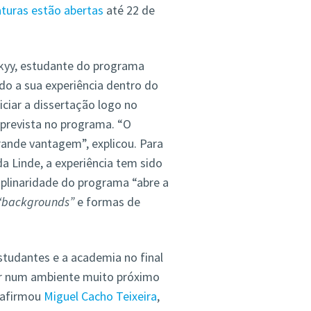
turas estão abertas
até 22 de
skyy, estudante do programa
o a sua experiência dentro do
iciar a dissertação logo no
prevista no programa. “O
rande vantagem”, explicou. Para
a Linde, a experiência tem sido
ciplinaridade do programa “abre a
“backgrounds”
e formas de
studantes e a academia no final
ar num ambiente muito próximo
 afirmou
Miguel Cacho Teixeira
,