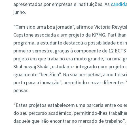
apresentados por empresas e instituições. As
candida
junho.
“Tem sido uma boa jornada”, afirmou Victoria Revyt
Capstone associada a um projeto da KPMG. Partilhand
programa, a estudante destacou a possibilidade de in
primeiro semestre, graças à componente de 12 ECTS 
projeto em que trabalho era muito grande, foi uma g
Shahnewaj Shakil, estudante integrado num projeto d
igualmente “benéfica”. Na sua perspetiva, a multidis
porta para a inovação”, permitindo cruzar diferentes
pensar.
“Estes projetos estabelecem uma parceria entre os e
do seu percurso académico, permitindo-lhes trabalh
daquele que irão encontrar no mercado de trabalho”,