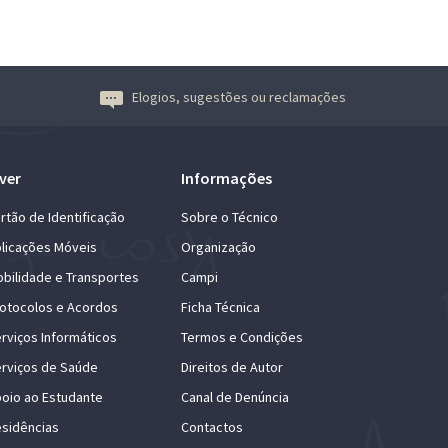
Elogios, sugestões ou reclamações
ver
Informações
rtão de Identificação
Sobre o Técnico
licações Móveis
Organização
bilidade e Transportes
Campi
otocolos e Acordos
Ficha Técnica
rviços Informáticos
Termos e Condições
rviços de Saúde
Direitos de Autor
oio ao Estudante
Canal de Denúncia
sidências
Contactos