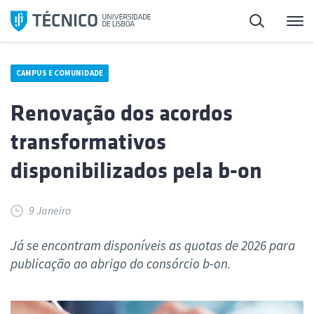
Saltar
Pesquisa
Me
para
o
conteúdo
CAMPUS E COMUNIDADE
Renovação dos acordos
transformativos
disponibilizados pela b-on
9 Janeiro
Já se encontram disponíveis as quotas de 2026 para
publicação ao abrigo do consórcio b-on.