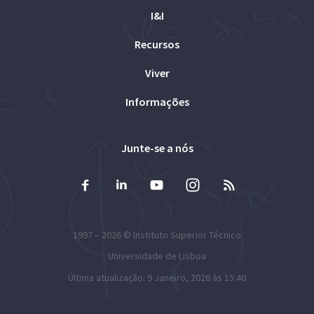
I&I
Recursos
Viver
Informações
Junte-se a nós
1997 – 2026 ©
Instituto Superior Técnico
Universidade de Lisboa
Última atualização: 9 Janeiro, 2026 às 15:40