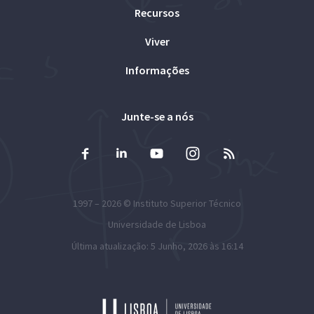
Recursos
Viver
Informações
Junte-se a nós
1997 – 2026 ©
Instituto Superior Técnico
Universidade de Lisboa
Última atualização: 5 Junho, 2026 às 16:14