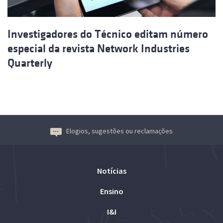
Investigadores do Técnico editam número
especial da revista Network Industries
Quarterly
Elogios, sugestões ou reclamações
Notícias
Ensino
I&I