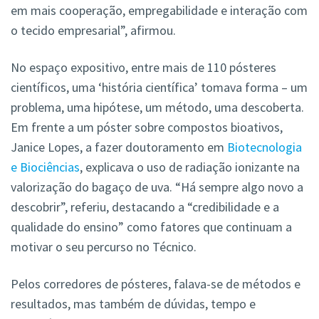
em mais cooperação, empregabilidade e interação com
o tecido empresarial”, afirmou.
No espaço expositivo, entre mais de 110 pósteres
científicos, uma ‘história científica’ tomava forma –
um
problema, uma hipótese, um método, uma descobe
rta.
Em frente a um
póster
sobre compostos bioativos,
Janice Lopes, a fazer doutoramento em
Biotecnologia
e Biociências
, explicava o uso de radiação ionizante na
valorização do bagaço de uva. “Há sempre algo novo a
descobrir”, referiu, destacando a “credibilidade e a
qualidade do ensino” como fatores que continuam a
motivar o seu percurso no Técnico.
Pelos corredores de pósteres,
falava-se de métodos e
resultados, mas também de dúvidas, tempo e