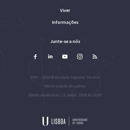
Viver
Informações
Junte-se a nós
1997 – 2026 ©
Instituto Superior Técnico
Universidade de Lisboa
Última atualização: 22 Junho, 2026 às 16:55