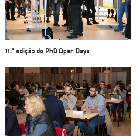
11.ª edição do PhD Open Days