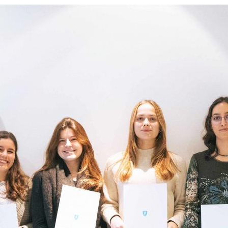
ão Avançada