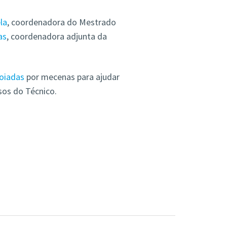
la
, coordenadora do Mestrado
as
, coordenadora adjunta da
oiadas
por mecenas para ajudar
sos do Técnico.