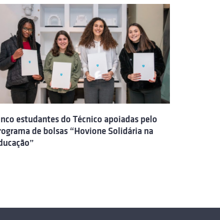
inco estudantes do Técnico apoiadas pelo
rograma de bolsas “Hovione Solidária na
ducação”