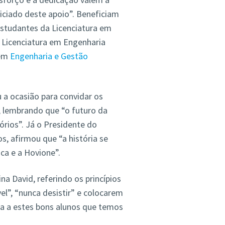
ciado deste apoio”. Beneficiam
estudantes da Licenciatura em
 Licenciatura em Engenharia
 em
Engenharia e Gestão
 a ocasião para convidar os
, lembrando que “o futuro da
rios”. Já o Presidente do
, afirmou que “a história se
a e a Hovione”.
na David, referindo os princípios
el”, “nunca desistir” e colocarem
a a estes bons alunos que temos