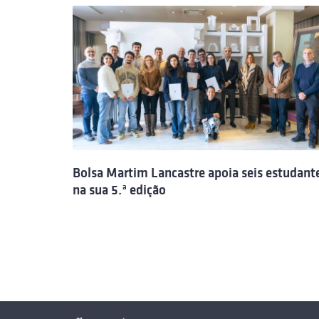
Bolsa Martim Lancastre apoia seis estudant
na sua 5.ª edição