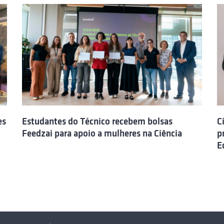
es
Estudantes do Técnico recebem bolsas
C
Feedzai para apoio a mulheres na Ciência
p
E