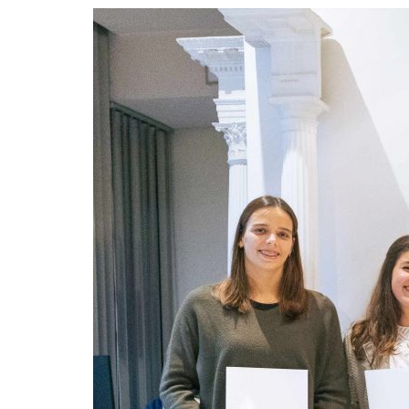
Formaç