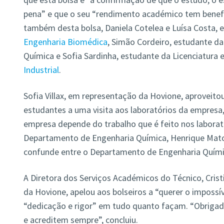
pena” e que o seu “rendimento académico tem benefi
também desta bolsa, Daniela Cotelea e Luísa Costa, 
Engenharia Biomédica
, Simão Cordeiro, estudante da
Química e Sofia Sardinha, estudante da Licenciatura
Industrial
.
Sofia Villax, em representação da Hovione, aproveitou
estudantes a uma visita aos laboratórios da empresa
empresa depende do trabalho que é feito nos laborató
Departamento de Engenharia Química, Henrique Matos
confunde entre o Departamento de Engenharia Químic
A Diretora dos Serviços Académicos do Técnico, Cristi
da Hovione, apelou aos bolseiros a “querer o impossív
“dedicação e rigor” em tudo quanto façam. “Obrigad
e acreditem sempre”, concluiu.