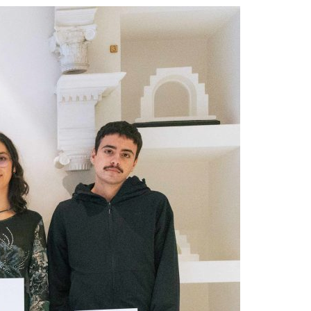
Acreditações A3ES