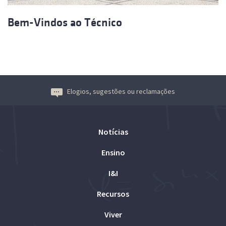
Bem-Vindos ao Técnico
Elogios, sugestões ou reclamações
Notícias
Ensino
I&I
Recursos
Viver