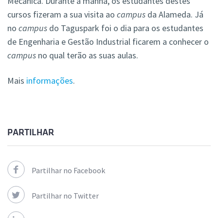
Mecânica. Durante a manhã, os estudantes destes
cursos fizeram a sua visita ao
campus
da Alameda. Já
no
campus
do Taguspark foi o dia para os estudantes
de Engenharia e Gestão Industrial ficarem a conhecer o
campus
no qual terão as suas aulas.
Mais
informações
.
PARTILHAR
Partilhar no Facebook
Partilhar no Twitter