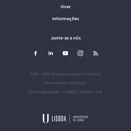
Viver
Informações
Junte-se a nós
1997 – 2026 ©
Instituto Superior Técnico
Universidade de Lisboa
Última atualização: 21 Março, 2025 às 17:03