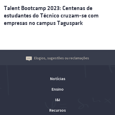
Talent Bootcamp 2023: Centenas de
estudantes do Técnico cruzam-se com
empresas no campus Taguspark
Elogios, sugestões ou reclamações
Notícias
Ensino
I&I
Recursos