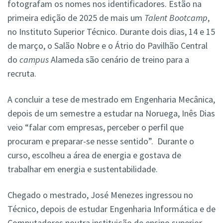
fotografam os nomes nos identificadores. Estão na
primeira edição de 2025 de mais um
Talent Bootcamp
,
no Instituto Superior Técnico. Durante dois dias, 14 e 15
de março, o Salão Nobre e o Átrio do Pavilhão Central
do
campus
Alameda são cenário de treino para a
recruta.
A concluir a tese de mestrado em Engenharia Mecânica,
depois de um semestre a estudar na Noruega, Inês Dias
veio “falar com empresas, perceber o perfil que
procuram e preparar-se nesse sentido”. Durante o
curso, escolheu a área de energia e gostava de
trabalhar em energia e sustentabilidade.
Chegado o mestrado, José Menezes ingressou no
Técnico, depois de estudar Engenharia Informática e de
Computadores noutra instituição de ensino superior