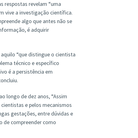
 as respostas revelam “uma
 vive a investigação científica.
preende algo que antes não se
nformação, é adquirir
 aquilo “que distingue o cientista
blema técnico e específico
ivo é a persistência em
oncluiu.
ao longo de dez anos, “Assim
cientistas e pelos mecanismos
ongas gestações, entre dúvidas e
sejo de compreender como