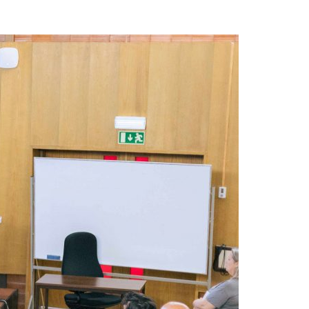
Acreditações A3ES