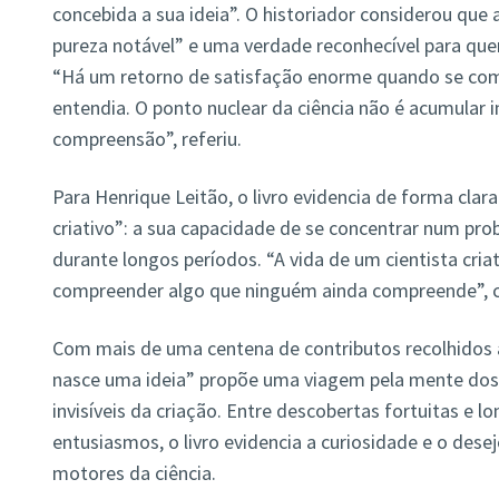
concebida a sua ideia”. O historiador considerou que
pureza notável” e uma verdade reconhecível para quem
“Há um retorno de satisfação enorme quando se com
entendia. O ponto nuclear da ciência não é acumular i
compreensão”, referiu.
Para Henrique Leitão, o livro evidencia de forma clara
criativo”: a sua capacidade de se concentrar num pro
durante longos períodos. “A vida de um cientista criat
compreender algo que ninguém ainda compreende”, c
Com mais de uma centena de contributos recolhidos 
nasce uma ideia” propõe uma viagem pela mente dos 
invisíveis da criação. Entre descobertas fortuitas e l
entusiasmos, o livro evidencia a curiosidade e o de
motores da ciência.