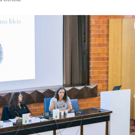
ão Avançada