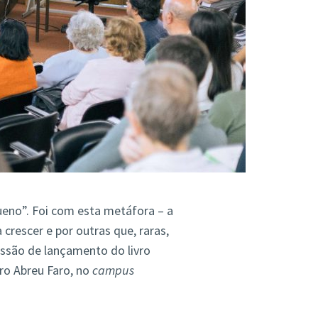
eno”. Foi com esta metáfora – a
rescer e por outras que, raras,
essão de lançamento do livro
tro Abreu Faro, no
campus