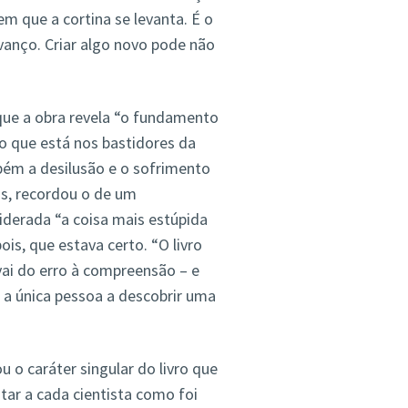
em que a cortina se levanta. É o
vanço. Criar algo novo pode não
que a obra revela “o fundamento
o que está nos bastidores da
bém a desilusão e o sofrimento
os, recordou o de um
iderada “a coisa mais estúpida
is, que estava certo. “O livro
vai do erro à compreensão – e
a única pessoa a descobrir uma
o caráter singular do livro que
tar a cada cientista como foi