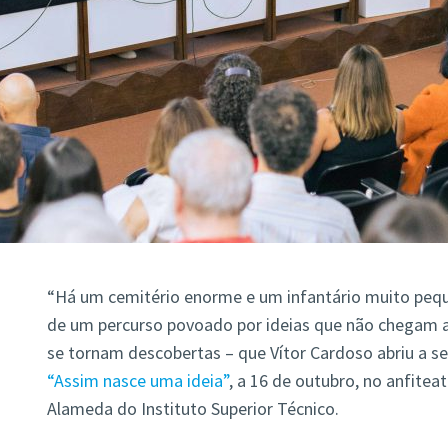
“Há um cemitério enorme e um infantário muito pequ
de um percurso povoado por ideias que não chegam a c
se tornam descobertas – que Vítor Cardoso abriu a s
“Assim nasce uma ideia”
, a 16 de outubro, no anfitea
Alameda do Instituto Superior Técnico.