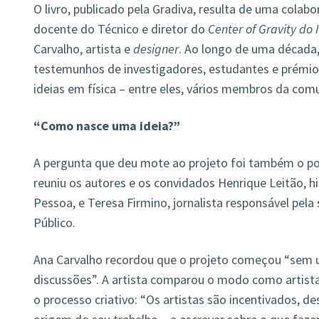
O livro, publicado pela Gradiva, resulta de uma colab
docente do Técnico e diretor do
Center of Gravity do I
Carvalho, artista e
designer
. Ao longo de uma década,
testemunhos de investigadores, estudantes e prémio
ideias em física – entre eles, vários membros da com
“Como nasce uma ideia?”
A pergunta que deu mote ao projeto foi também o po
reuniu os autores e os convidados Henrique Leitão, hi
Pessoa, e Teresa Firmino, jornalista responsável pela 
Público.
Ana Carvalho recordou que o projeto começou “sem 
discussões”. A artista comparou o modo como artista
o processo criativo: “Os artistas são incentivados, des