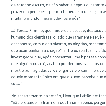
de estar no escuro, de não saber, e depois o instante 
prazer em perceber – por muito pequeno que seja o a
mudar o mundo, mas muda-nos a nós”.
Já Teresa Firmino, que moderou a sessão, destacou 
humano dos cientistas, o lado que raramente se vê – 
descoberta, com o entusiasmo, as alegrias, mas tam
que acompanham a criação”. Entre os relatos incluíd
investigador que, após apresentar uma hipótese cons
que alguém ouvira”, acabou por demonstrar, anos depo
mostra as fragilidades, os enganos e o caminho que 
aquele momento único em que alguém percebe que é 
coisa”.
No encerramento da sessão, Henrique Leitão destacou 
“não pretende instruir nem doutrinar – apenas pergun