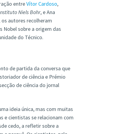
oração entre
Vítor Cardoso
,
nstituto Niels Bohr
, e Ana
 os autores recolheram
s Nobel sobre a origem das
unidade do Técnico.
nto de partida da conversa que
storiador de ciência e Prémio
secção de ciência do jornal
uma ideia única, mas com muitas
s e cientistas se relacionam com
de cedo, a refletir sobre a