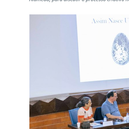
Formaç