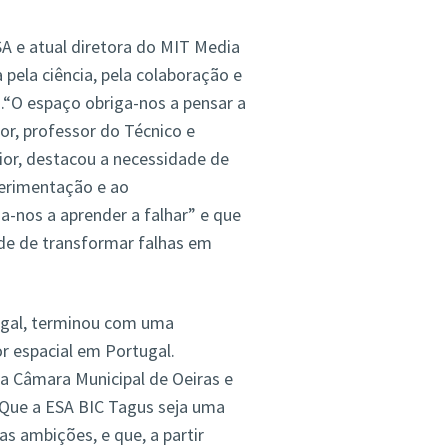
 e atual diretora do MIT Media
pela ciência, pela colaboração e
.“O espaço obriga-nos a pensar a
r, professor do Técnico e
rior, destacou a necessidade de
perimentação e ao
nos a aprender a falhar” e que
e de transformar falhas em
ugal, terminou com uma
r espacial em Portugal.
a Câmara Municipal de Oeiras e
Que a ESA BIC Tagus seja uma
s ambições, e que, a partir