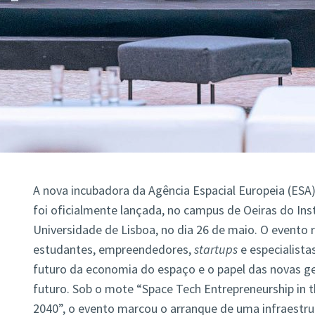
A nova incubadora da Agência Espacial Europeia (ESA
foi oficialmente lançada, no campus de Oeiras do Inst
Universidade de Lisboa, no dia 26 de maio. O evento r
estudantes, empreendedores,
startups
e especialista
futuro da economia do espaço e o papel das novas g
futuro. Sob o mote “Space Tech Entrepreneurship in 
2040”, o evento marcou o arranque de uma infraestru