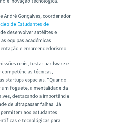
mo e inovação tecnológica.
, e André Gonçalves, coordenador
cleo de Estudantes de
 de desenvolver satélites e
 as equipas académicas
imentação e empreendedorismo.
missões reais, testar hardware e
r competências técnicas,
uras startups espaciais. “Quando
r um foguete, a mentalidade da
lves, destacando a importância
de de ultrapassar falhas. Já
T permitem aos estudantes
ntíficas e tecnológicas para