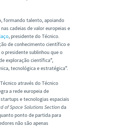
o, formando talento, apoiando
nas cadeias de valor europeias e
laço
, presidente do Técnico.
ão de conhecimento científico e
 o presidente sublinhou que o
e exploração científica”,
ca, tecnológica e estratégica”.
 Técnico através do Técnico
egra a rede europeia de
tartups e tecnologias espaciais
d of Space Solutions Section
da
quanto ponto de partida para
edores não são apenas