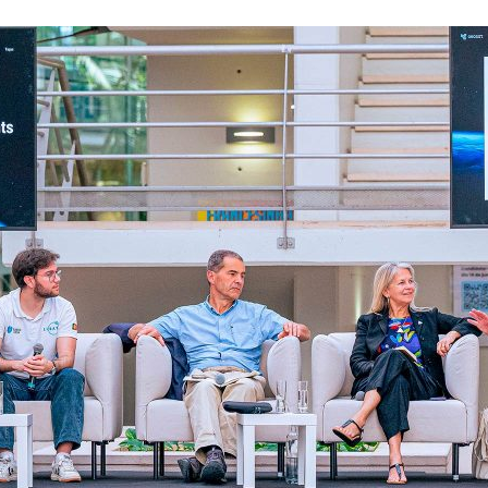
ão Avançada