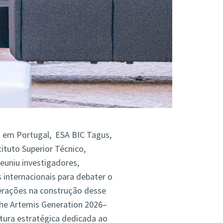
) em Portugal, ESA BIC Tagus,
ituto Superior Técnico,
euniu investigadores,
s internacionais para debater o
erações na construção desse
the Artemis Generation 2026–
tura estratégica dedicada ao