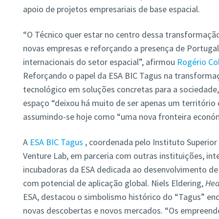
apoio de projetos empresariais de base espacial.
“O Técnico quer estar no centro dessa transformaçã
novas empresas e reforçando a presença de Portugal 
internacionais do setor espacial”, afirmou
Rogério Co
Reforçando o papel da ESA BIC Tagus na transformaç
tecnológico em soluções concretas para a sociedade,
espaço “deixou há muito de ser apenas um território d
assumindo-se hoje como “uma nova fronteira económi
A
ESA BIC Tagus
, coordenada pelo Instituto Superior
Venture Lab, em parceria com outras instituições, int
incubadoras da ESA dedicada ao desenvolvimento de s
com potencial de aplicação global.
Niels Eldering,
Hea
ESA, destacou o simbolismo histórico do “Tagus” en
novas descobertas e novos mercados. “Os empreend