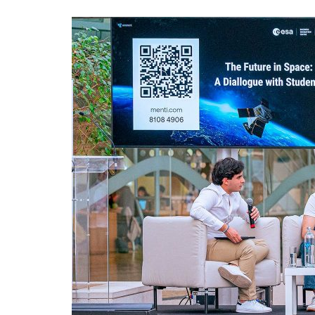
Formaç