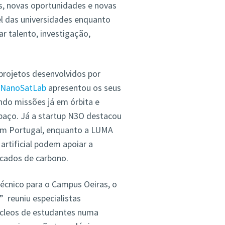
s, novas oportunidades e novas
l das universidades enquanto
r talento, investigação,
projetos desenvolvidos por
 NanoSatLab
apresentou os seus
indo missões já em órbita e
paço. Já a startup N3O destacou
em Portugal, enquanto a LUMA
artificial podem apoiar a
rcados de carbono.
Técnico para o Campus Oeiras, o
” reuniu especialistas
núcleos de estudantes numa