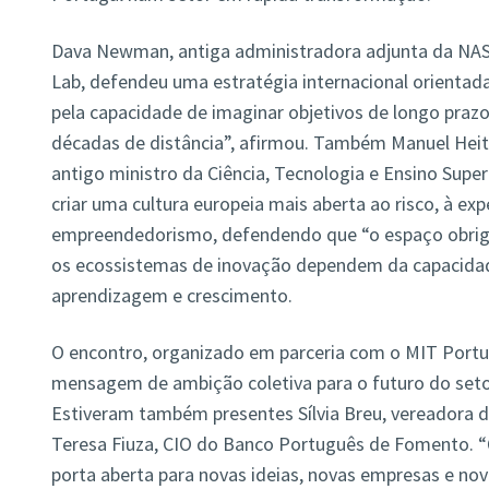
Dava Newman, antiga administradora adjunta da NASA
Lab, defendeu uma estratégia internacional orientada 
pela capacidade de imaginar objetivos de longo prazo
décadas de distância”, afirmou. Também Manuel Heito
antigo ministro da Ciência, Tecnologia e Ensino Supe
criar uma cultura europeia mais aberta ao risco, à ex
empreendedorismo, defendendo que “o espaço obriga-
os ecossistemas de inovação dependem da capacidad
aprendizagem e crescimento.
O encontro, organizado em parceria com o MIT Port
mensagem de ambição coletiva para o futuro do seto
Estiveram também presentes Sílvia Breu, vereadora d
Teresa Fiuza, CIO do Banco Português de Fomento. “
porta aberta para novas ideias, novas empresas e nova