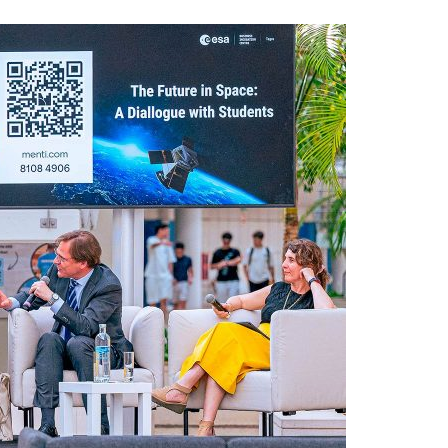
Acreditações A3ES