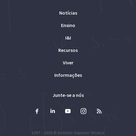
Notícias
Ensino
I&I
Recursos
Viver
Informações
Junte-se a nós
1997 – 2026 ©
Instituto Superior Técnico