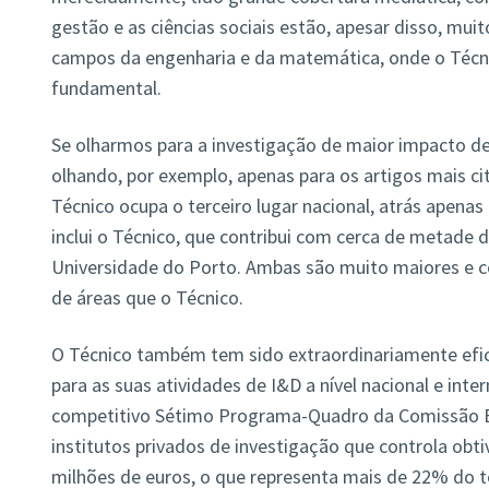
gestão e as ciências sociais estão, apesar disso, mu
campos da engenharia e da matemática, onde o Téc
fundamental.
Se olharmos para a investigação de maior impacto d
olhando, por exemplo, apenas para os artigos mais ci
Técnico ocupa o terceiro lugar nacional, atrás apenas
inclui o Técnico, que contribui com cerca de metade 
Universidade do Porto. Ambas são muito maiores e
de áreas que o Técnico.
O Técnico também tem sido extraordinariamente efic
para as suas atividades de I&D a nível nacional e inte
competitivo Sétimo Programa-Quadro da Comissão Eu
institutos privados de investigação que controla obt
milhões de euros, o que representa mais de 22% do to