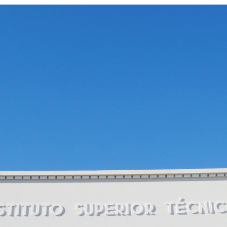
ão Avançada