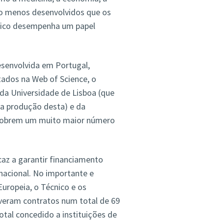
ito menos desenvolvidos que os
nico desempenha um papel
esenvolvida em Portugal,
tados na Web of Science, o
 da Universidade de Lisboa (que
da produção desta) e da
 cobrem um muito maior número
az a garantir financiamento
rnacional. No importante e
ropeia, o Técnico e os
iveram contratos num total de 69
tal concedido a instituições de