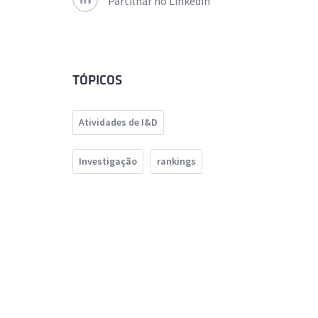
Partilhar no Linkedin
TÓPICOS
Atividades de I&D
Investigação
rankings