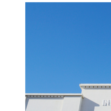
Formaç