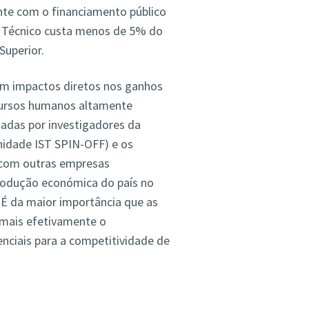
nte com o financiamento público
o Técnico custa menos de 5% do
Superior.
em impactos diretos nos ganhos
cursos humanos altamente
iadas por investigadores da
nidade IST SPIN-OFF) e os
 com outras empresas
rodução económica do país no
. É da maior importância que as
 mais efetivamente o
nciais para a competitividade de