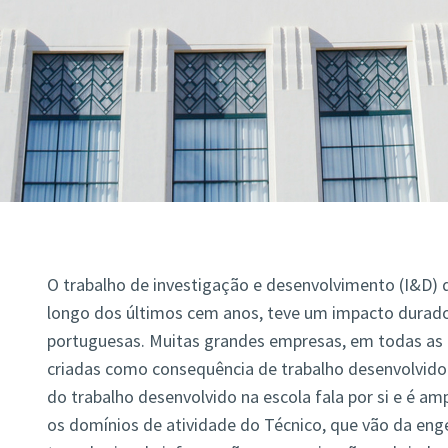
O trabalho de investigação e desenvolvimento (I&D) q
longo dos últimos cem anos, teve um impacto durad
portuguesas. Muitas grandes empresas, em todas as 
criadas como consequência de trabalho desenvolvido 
do trabalho desenvolvido na escola fala por si e é 
os domínios de atividade do Técnico, que vão da enge