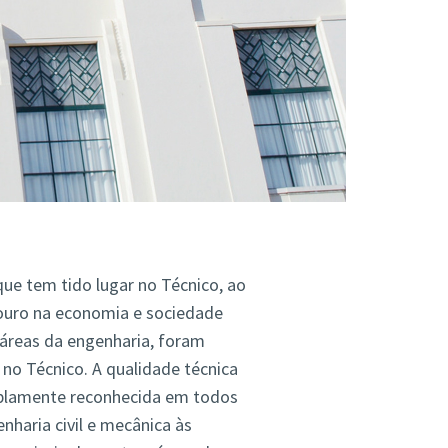
ue tem tido lugar no Técnico, ao
ouro na economia e sociedade
áreas da engenharia, foram
no Técnico. A qualidade técnica
amplamente reconhecida em todos
nharia civil e mecânica às