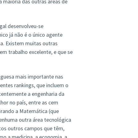
 maioria das outras áreas de
ugal desenvolveu-se
co já não é o único agente
ia. Existem muitas outras
em trabalho excelente, e que se
uguesa mais importante nas
entes rankings, que incluem o
stentemente a engenharia da
hor no país, entre as cem
irando a Matemática (que
enhuma outra área tecnológica
itos outros campos que têm,
mo a medicina, a economia, a