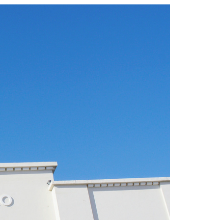
Acreditações A3ES