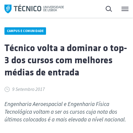
Saltar
Pesquisa
Me
para
o
conteúdo
CAMPUS E COMUNIDADE
Técnico volta a dominar o top-
3 dos cursos com melhores
médias de entrada
9 Setembro 2017
Engenharia Aeroespacial e Engenharia Física
Tecnológica voltam a ser os cursos cuja nota dos
últimos colocados é a mais elevada a nível nacional.