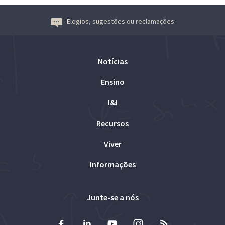
Elogios, sugestões ou reclamações
Notícias
Ensino
I&I
Recursos
Viver
Informações
Junte-se a nós