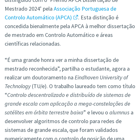
Mestrado 2024’ pela
Associação Portuguesa de
Controlo Automático (APCA)
. Esta distinção é
concedida bienalmente pela APCA à melhor dissertação
de mestrado em Controlo Automático e áreas
científicas relacionadas.
“É uma grande honra ver a minha dissertação de
mestrado reconhecida”, partilha o estudante, agora a
realizar um doutoramento na
Eindhoven University of
Technology
(TU/e). O trabalho laureado tem como título
“
Controlo descentralizado e distribuído de sistemas de
grande escala com aplicação a mega-constelações de
satélites em órbita terrestre baixa
” e levou o
alumnus
a
desenvolver algoritmos de controlo para redes de
sistemas de grande escala, que foram validados
numericamente com o controlo de posição de uma