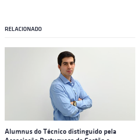
RELACIONADO
Alumnus do Técnico distinguido pela