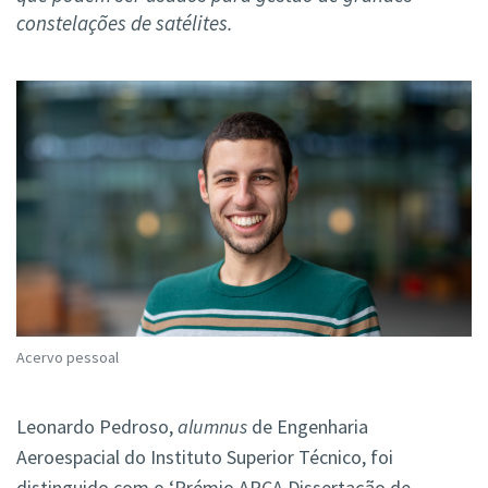
constelações de satélites.
Acervo pessoal
Leonardo Pedroso,
alumnus
de Engenharia
Aeroespacial do Instituto Superior Técnico, foi
distinguido com o ‘Prémio APCA Dissertação de