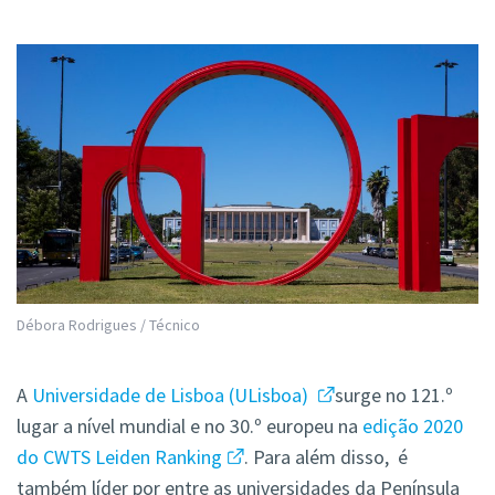
Débora Rodrigues / Técnico
A
Universidade de Lisboa (ULisboa)
surge no 121.º
lugar a nível mundial e no 30.º europeu na
edição 2020
do CWTS Leiden Ranking
. Para além disso, é
também líder por entre as universidades da Península