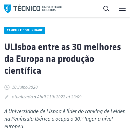
Saltar
Pesquisa
Me
para
o
conteúdo
CAMPUS E COMUNIDADE
ULisboa entre as 30 melhores
da Europa na produção
científica
10 Julho 2020
atualizado a Abril 11th 2022 at 23:09
A Universidade de Lisboa é líder do ranking de Leiden
na Península Ibérica e ocupa o 30.º lugar a nível
europeu.