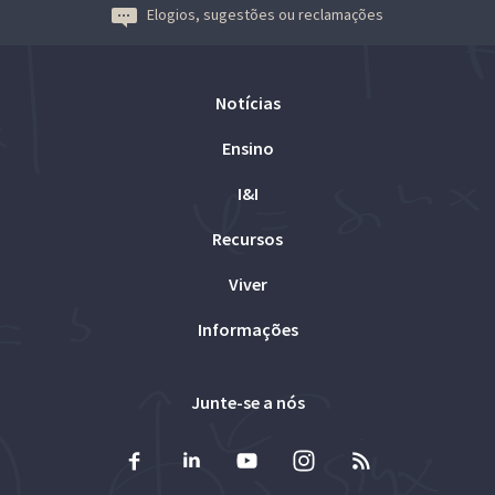
Elogios, sugestões ou reclamações
Notícias
Ensino
I&I
Recursos
Viver
Informações
Junte-se a nós