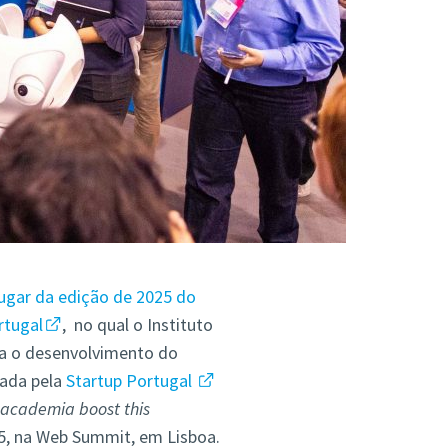
lugar da edição de 2025 do
rtugal
, no qual o Instituto
ra o desenvolvimento do
gada pela
Startup Portugal
 academia boost this
25, na Web Summit, em Lisboa.