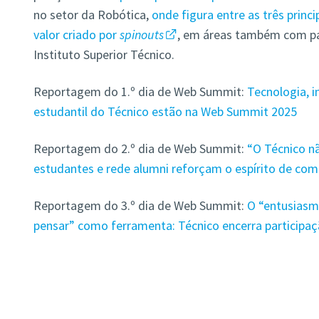
no setor da Robótica,
onde figura entre as três princ
valor criado por
spinouts
, em áreas também com pa
Instituto Superior Técnico.
Reportagem do 1.º dia de Web Summit:
Tecnologia, 
estudantil do Técnico estão na Web Summit 2025
Reportagem do 2.º dia de Web Summit:
“O Técnico n
estudantes e rede alumni reforçam o espírito de c
Reportagem do 3.º dia de Web Summit:
O “entusiasm
pensar” como ferramenta: Técnico encerra particip