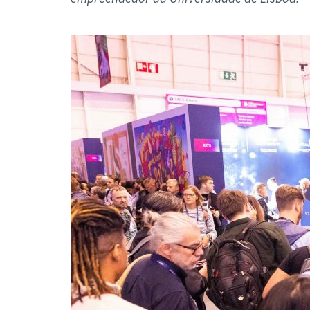
Formaç