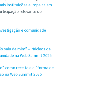
ipais instituições europeias em
rticipação relevante do
investigação e comunidade
ão saiu de mim” – Núcleos de
omunidade na Web Summit 2025
o” como receita e a “forma de
ação na Web Summit 2025