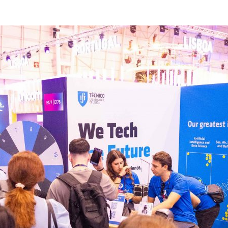
ão Avançada