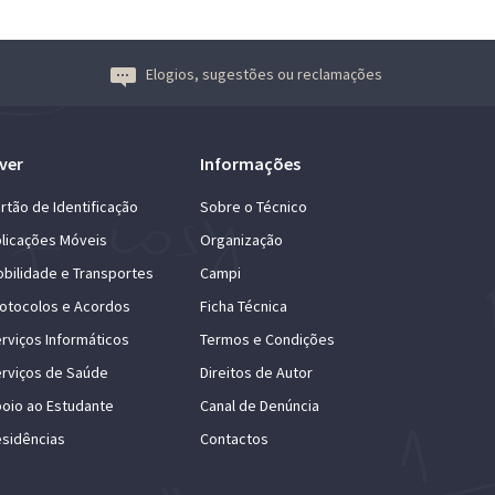
Elogios, sugestões ou reclamações
ver
Informações
rtão de Identificação
Sobre o Técnico
licações Móveis
Organização
bilidade e Transportes
Campi
otocolos e Acordos
Ficha Técnica
rviços Informáticos
Termos e Condições
rviços de Saúde
Direitos de Autor
oio ao Estudante
Canal de Denúncia
sidências
Contactos