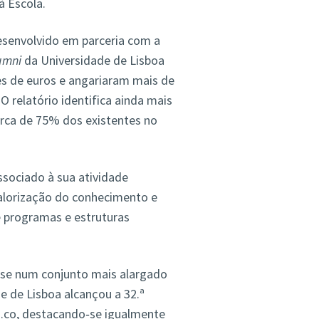
à Escola.
esenvolvido em parceria com a
umni
da Universidade de Lisboa
es de euros e angariaram mais de
O relatório identifica ainda mais
rca de 75% dos existentes no
ssociado à sua atividade
alorização do conhecimento e
de programas e estruturas
a‑se num conjunto mais alargado
e de Lisboa alcançou a 32.ª
co, destacando‑se igualmente