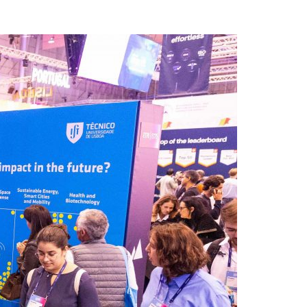
Acreditações A3ES