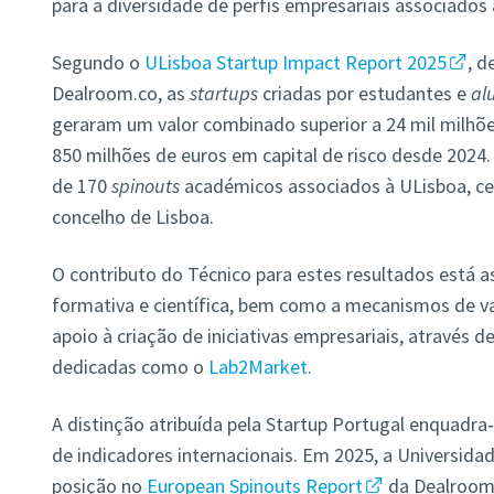
para a diversidade de perfis empresariais associados 
Segundo o
ULisboa Startup Impact Report 2025
, d
Dealroom.co, as
startups
criadas por estudantes e
al
geraram um valor combinado superior a 24 mil milhõ
850 milhões de euros em capital de risco desde 2024. 
de 170
spinouts
académicos associados à ULisboa, ce
concelho de Lisboa.
O contributo do Técnico para estes resultados está a
formativa e científica, bem como a mecanismos de v
apoio à criação de iniciativas empresariais, através 
dedicadas como o
Lab2Market
.
A distinção atribuída pela Startup Portugal enquadr
de indicadores internacionais. Em 2025, a Universidad
posição no
European Spinouts Report
da Dealroom.