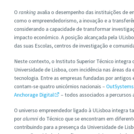
O
ranking
avalia o desempenho das instituições de en
como o empreendedorismo, a inovação e a transferê
considerando a capacidade de transformar investigaçã
impacto económico. A posição alcançada pela ULisboa
das suas Escolas, centros de investigação e comuni
Neste contexto, o Instituto Superior Técnico integr
Universidade de Lisboa, com incidência nas áreas da e
tecnologia. Entre as empresas fundadas por antigos
contam‑se quatro unicórnios nacionais –
OutSystems
Anchorage Digital
– todos associados a percursos 
O universo empreendedor ligado à ULisboa integra t
por
alumni
do Técnico que se encontram em diferente
contribuindo para a presença da Universidade de Lis