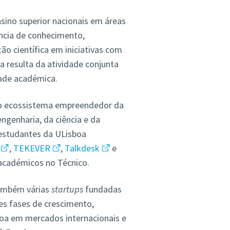
sino superior nacionais em áreas
ncia de conhecimento,
o científica em iniciativas com
 resulta da atividade conjunta
dade académica.
a o ecossistema empreendedor da
ngenharia, da ciência e da
 estudantes da ULisboa
,
TEKEVER
,
Talkdesk
e
académicos no Técnico.
ambém várias
startups
fundadas
s fases de crescimento,
boa em mercados internacionais e