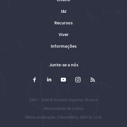
I&I
Recursos
Viver
Informações
Junte-se a nós
1997 – 2026 ©
Instituto Superior Técnico
Universidade de Lisboa
Última atualização: 3 Novembro, 2025 às 11:31