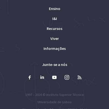
Ensino
I&I
Recursos
Viver
Informações
Junte-se a nós
1997 – 2026 ©
Instituto Superior Técnico
Universidade de Lisboa