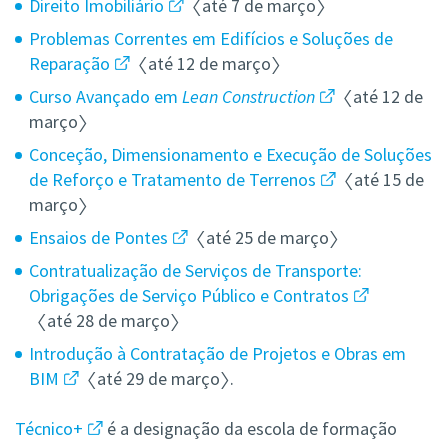
Direito Imobiliário
〈
até 7 de março
〉
Problemas Correntes em Edifícios e Soluções de
Reparação
〈
até 12 de março
〉
Curso Avançado em
Lean Construction
〈
até 12 de
março
〉
Conceção, Dimensionamento e Execução de Soluções
de Reforço e Tratamento de Terrenos
〈
até 15 de
março
〉
Ensaios de Pontes
〈
até 25 de março
〉
Contratualização de Serviços de Transporte:
Obrigações de Serviço Público e Contratos
〈
até 28 de março
〉
Introdução à Contratação de Projetos e Obras em
BIM
〈
até 29 de março
〉.
Técnico+
é a designação da
escola de formação