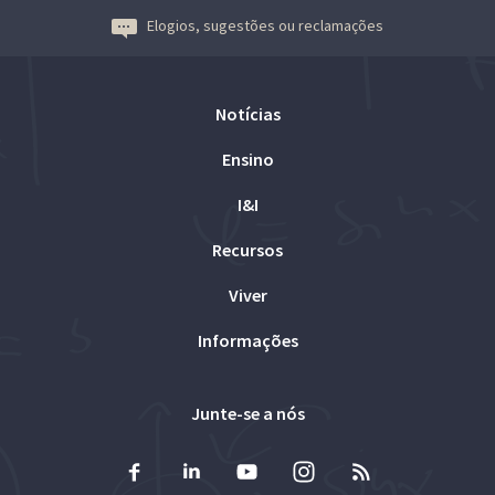
Elogios, sugestões ou reclamações
Notícias
Ensino
I&I
Recursos
Viver
Informações
Junte-se a nós