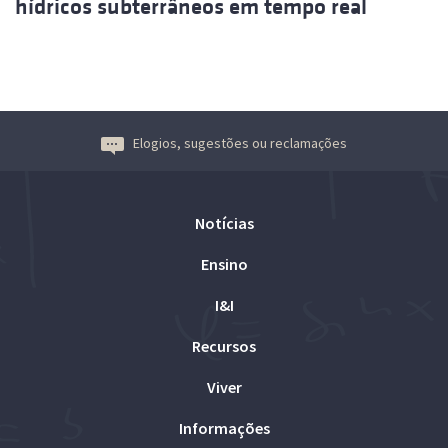
hídricos subterrâneos em tempo real
Elogios, sugestões ou reclamações
Notícias
Ensino
I&I
Recursos
Viver
Informações