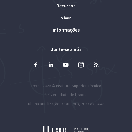
Recursos
Viver
Informações
Junte-se a nós
1997 – 2026 ©
Instituto Superior Técnico
Universidade de Lisboa
Última atualização: 3 Outubro, 2025 às 14:49