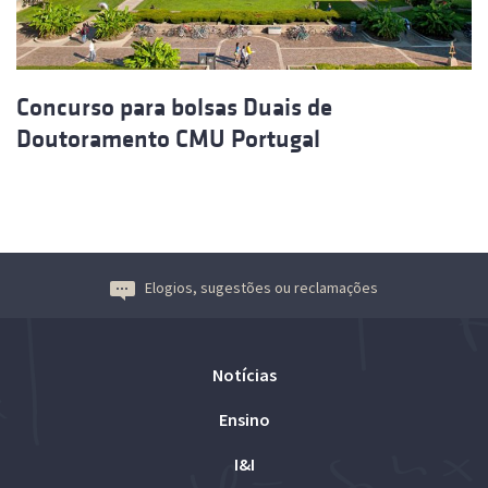
Concurso para bolsas Duais de
Doutoramento CMU Portugal
Elogios, sugestões ou reclamações
Notícias
Ensino
I&I