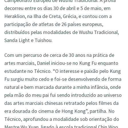
Campeonato Europeu de Wushu Tradicional. A prova
decorreu entre os dias 30 de abril e 5 de maio, em
Heraklion, na Ilha de Creta, Grécia, e contou com a
participação de atletas de 26 países europeus,
distribuídos pelas modalidades de Wushu Tradicional,
Sanda Light e Tuishou.
Com um percurso de cerca de 30 anos na prática de
artes marciais, Daniel iniciou-se no Kung Fu enquanto
estudante no Técnico. “O interesse e paixão pelo Kung
Fu surgiu muito cedo e foi-se desenvolvendo de forma
natural e bem marcada durante a minha infância, onde
pela mão do meu pai fui sendo introduzido ao universo
das artes marciais chinesas retratado pelos filmes da
era dourada do cinema de Hong Kong”, partilha. No
Técnico, aprofundou a modalidade sob orientação do
Mestre Wu Xuan, ligado à escola tradicional Chin Woo