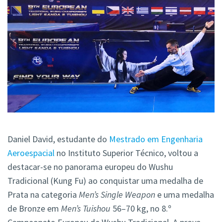
Daniel David, estudante do
Mestrado em Engenharia
Aeroespacial
no Instituto Superior Técnico, voltou a
destacar-se no panorama europeu do Wushu
Tradicional (Kung Fu) ao conquistar uma medalha de
Prata na categoria
Men’s Single Weapon
e uma medalha
de Bronze em
Men’s Tuishou
56–70 kg, no 8.º