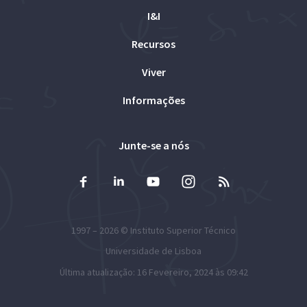
I&I
Recursos
Viver
Informações
Junte-se a nós
1997 – 2026 ©
Instituto Superior Técnico
Universidade de Lisboa
Última atualização: 16 Fevereiro, 2024 às 09:42