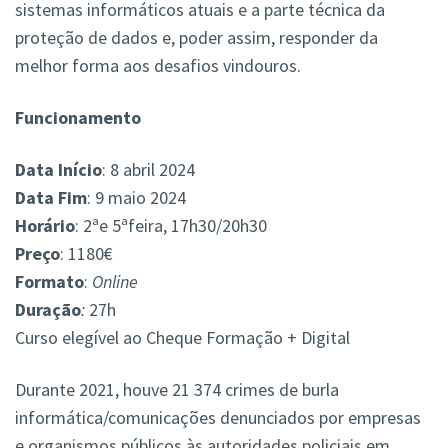
sistemas informáticos atuais e a parte técnica da
proteção de dados e, poder assim, responder da
melhor forma aos desafios vindouros.
Funcionamento
Data Início
: 8 abril 2024
Data Fim
: 9 maio 2024
Horário
: 2ªe 5ªfeira, 17h30/20h30
Preço
: 1180€
Formato
:
Online
Duração
:
27h
Curso elegível ao Cheque Formação + Digital
Durante 2021, houve 21 374 crimes de burla
informática/comunicações denunciados por empresas
e organismos públicos às autoridades policiais em