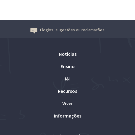
Elogios, sugestões ou reclamações
Notícias
Ensino
I&I
Recursos
Viver
Informações