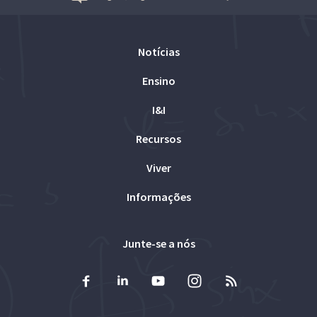
Notícias
Ensino
I&I
Recursos
Viver
Informações
Junte-se a nós