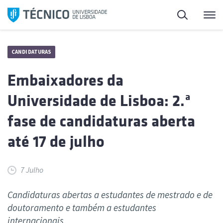
Saltar
Pesquisa
Me
para
o
conteúdo
CANDIDATURAS
Embaixadores da
Universidade de Lisboa: 2.ª
fase de candidaturas aberta
até 17 de julho
7 Julho
Candidaturas abertas a estudantes de mestrado e de
doutoramento e também a estudantes
internacionais.