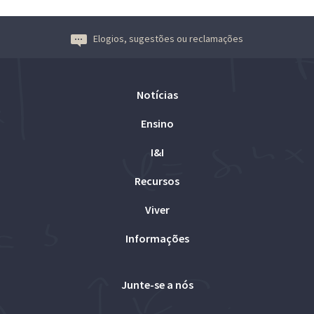
Elogios, sugestões ou reclamações
Notícias
Ensino
I&I
Recursos
Viver
Informações
Junte-se a nós