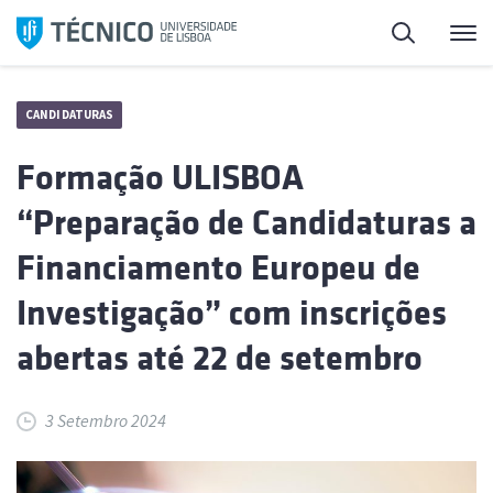
Saltar
Pesquisa
Me
para
o
conteúdo
CANDIDATURAS
Formação ULISBOA
“Preparação de Candidaturas a
Financiamento Europeu de
Investigação” com inscrições
abertas até 22 de setembro
3 Setembro 2024