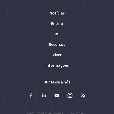
Notícias
Ensino
I&I
Recursos
Viver
Informações
Junte-se a nós
1997 – 2026 ©
Instituto Superior Técnico