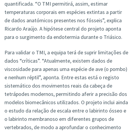
quantificada. “O TMI permitirá, assim, estimar
temperaturas corporais em espécies extintas a partir
de dados anatómicos presentes nos fósseis”, explica
Ricardo Araújo. A hipótese central do projeto aponta
para o surgimento da endotermia durante o Triásico.
Para validar o TMI, a equipa terá de suprir limitações de
dados “críticas”. “Atualmente, existem dados de
viscosidade para apenas uma espécie de ave (o pombo)
e nenhum réptil”, aponta. Entre estas está o registo
sistemático dos movimentos reais da cabeça de
tetrápodes modernos, permitindo aferir a precisão dos
modelos biomecânicos utilizados. O projeto inclui ainda
o estudo da relação de escala entre o labirinto ósseo e
o labirinto membranoso em diferentes grupos de
vertebrados, de modo a aprofundar o conhecimento