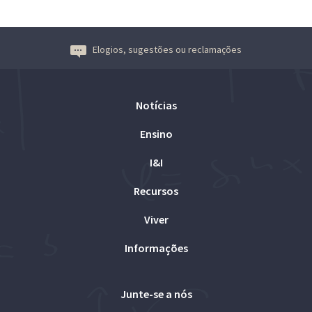
Elogios, sugestões ou reclamações
Notícias
Ensino
I&I
Recursos
Viver
Informações
Junte-se a nós