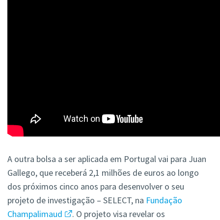
A outra bolsa a ser aplicada em Portugal vai para Juan
Gallego, que receberá 2,1 milhões de euros ao longo
dos próximos cinco anos para desenvolver o seu
projeto de investigação – SELECT, na
Fundação
Champalimaud
. O projeto visa revelar os