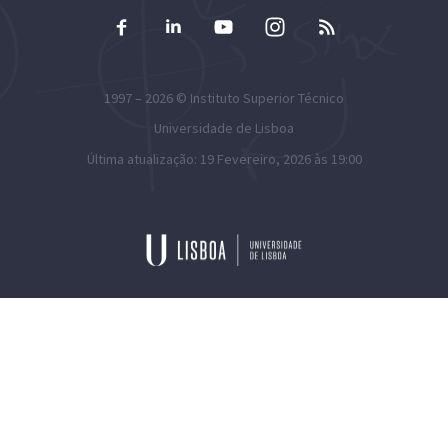
1997 – 2026 ©
Instituto Superior Técnico
Universidade de Lisboa
Última atualização: 19 Fevereiro, 2026 às 19:00