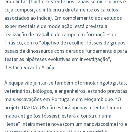
endolinfa” (fluido existente nos canais semicirculares e
cuja composição influencia diretamente os cálculos
associados ao índice). Em complemento aos estudos
experimentais e de modelação, está prevista a
realização de trabalho de campo em formações do
Triásico, com o “objetivo de recolher fósseis de grupos
basais de dinossauros considerados fundamentais para
testar as hipóteses evolutivas em investigação”,
destaca Ricardo Araújo.
À equipa vão juntar-se também otorrinolaringologistas,
veterinários, biólogos, e engenheiros, estando previstas
mais escavações em Portugal e em Moçambique. “O
projeto DAEDALUS não estará apenas a tentar ler um
mapa antigo (os fósseis); estará a construir uma
“lente” inteiramente nova (com um nanoviscosímetro e