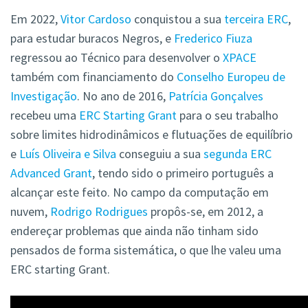
Em 2022,
Vitor Cardoso
conquistou a sua
terceira ERC
,
para estudar buracos Negros, e
Frederico Fiuza
regressou ao Técnico para desenvolver o
XPACE
também com financiamento do
Conselho Europeu de
Investigação
. No ano de 2016,
Patrícia Gonçalves
recebeu uma
ERC Starting Grant
para o seu trabalho
sobre limites hidrodinâmicos e flutuações de equilíbrio
e
Luís Oliveira e Silva
conseguiu a sua
segunda ERC
Advanced Grant
, tendo sido o primeiro português a
alcançar este feito. No campo da computação em
nuvem,
Rodrigo Rodrigues
propôs-se, em 2012, a
endereçar problemas que ainda não tinham sido
pensados de forma sistemática, o que lhe valeu uma
ERC starting Grant.