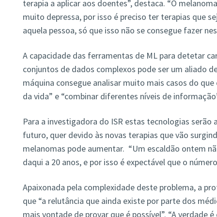
terapia a aplicar aos doentes”, destaca. “O melanom
muito depressa, por isso é preciso ter terapias que 
aquela pessoa, só que isso não se consegue fazer n
A capacidade das ferramentas de ML para detetar cara
conjuntos de dados complexos pode ser um aliado de 
máquina consegue analisar muito mais casos do que 
da vida” e “combinar diferentes níveis de informação”
Para a investigadora do ISR estas tecnologias serão
futuro, quer devido às novas terapias que vão surgind
melanomas pode aumentar. “Um escaldão ontem não v
daqui a 20 anos, e por isso é expectável que o númer
Apaixonada pela complexidade deste problema, a pro
que “a relutância que ainda existe por parte dos méd
mais vontade de provar que é possível”. “A verdade 