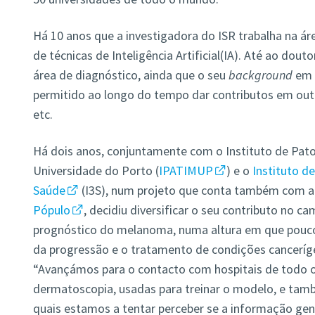
Há 10 anos que a investigadora do ISR trabalha na á
de técnicas de Inteligência Artificial(IA). Até ao dou
área de diagnóstico, ainda que o seu
background
em
permitido ao longo do tempo dar contributos em outr
etc.
Há dois anos, conjuntamente com o
Instituto de Pat
Universidade do Porto (
IPATIMUP
) e
o
Instituto d
Saúde
(I3S), num projeto que conta também com a
Pópulo
, decidiu diversificar o seu contributo no 
prognóstico do melanoma, numa altura em que pouco
da progressão e o tratamento de condições canceríge
“Avançámos para o contacto com hospitais de todo o 
dermatoscopia, usadas para treinar o modelo, e tam
quais estamos a tentar perceber se a informação gen