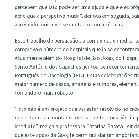
percebem que isto pode ser uma ajuda e que eles pró
acho que a perspetiva muda”, denota em seguida, s
aprendido muito nesse contacto com médicos.
Este trabalho de persuasão da comunidade médica t
comprova o número de hospitais que já se encontram 
Atualmente além do Hospital de São João, do Hospit
Santo António dos Capuchos, juntou-se recentemente
Português de Oncologia (IPO). Estas colaborações t
maior número de casos, imagens e tumores, elementos
tornando-o mais robusto.
“Isto não é um projeto que vai estar resolvido no pr
que estamos a montar e temos que ter consciência qu
imediato”, realça a professora Catarina Barata. Ainda
que este apoio da Google permitirá dar um importante