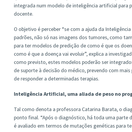
integrada num modelo de inteligência artificial para p
docente.
O objetivo é perceber “se com a ajuda da Inteligência A
padrões, não só nas imagens dos tumores, como ta
para ter modelos de predição de como é que os doent
como é que a doença vai evoluir”, explica a investigado
como previsto, estes modelos poderão ser integrado
de suporte à decisão do médico, prevendo com mais 
de responder a determinadas terapias.
Inteligência Artificial, uma aliada de peso no p
Tal como denota a professora Catarina Barata, o di
ponto final. “Após o diagnóstico, há toda uma parte 
é avaliado em termos de mutações genéticas para ten