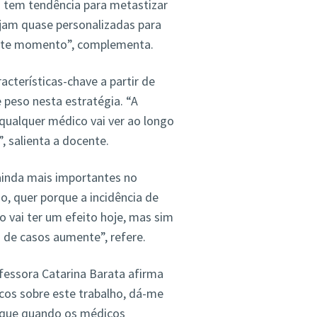
a tem tendência para metastizar
sejam quase personalizadas para
este momento”, complementa.
cterísticas-chave a partir de
peso nesta estratégia. “A
qualquer médico vai ver ao longo
, salienta a docente.
 ainda mais importantes no
o, quer porque a incidência de
ai ter um efeito hoje, mas sim
o de casos aumente”, refere.
fessora Catarina Barata afirma
icos sobre este trabalho, dá-me
é que quando os médicos