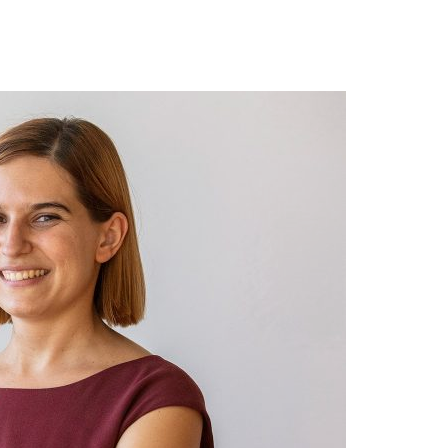
Acreditações A3ES