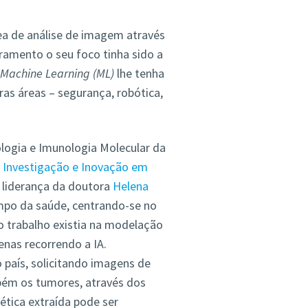
rea de análise de imagem através
toramento o seu foco tinha sido a
Machine Learning (ML)
lhe tenha
as áreas – segurança, robótica,
ologia e Imunologia Molecular da
e Investigação e Inovação em
 liderança da doutora
Helena
campo da saúde, centrando-se no
 trabalho existia na modelação
nas recorrendo a IA.
país, solicitando imagens de
bém os tumores, através dos
ética extraída pode ser