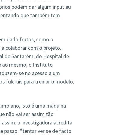
prios podem dar algum input eu
alientando que também tem
em dado frutos, como o
a colaborar com o projeto.
al de Santarém, do Hospital de
 ao mesmo, o Instituto
raduzem-se no acesso a um
 fulcrais para treinar o modelo,
óximo ano, isto é uma máquina
e não vai ser assim tão
 assim, a investigadora acredita
 passo: “tentar ver se de facto