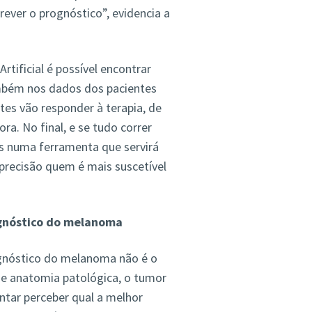
rever o prognóstico”, evidencia a
rtificial é possível encontrar
mbém nos dados dos pacientes
es vão responder à terapia, de
ra. No final, e se tudo correr
s numa ferramenta que servirá
precisão quem é mais suscetível
rognóstico do melanoma
agnóstico do melanoma não é o
de anatomia patológica, o tumor
tar perceber qual a melhor