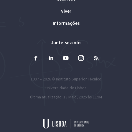
Viver
Informações
Junte-se a nós
1997 – 2026 ©
Instituto Superior Técnico
Universidade de Lisboa
Última atualização: 13 Maio, 2025 às 11:04