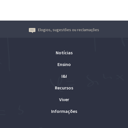
Elogios, sugestões ou reclamações
Notícias
Ensino
I&I
Recursos
Viver
Informações