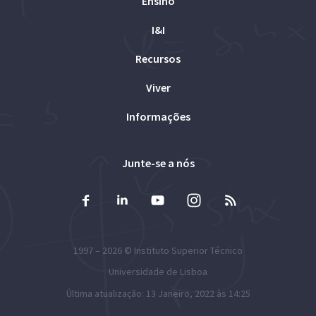
Ensino
I&I
Recursos
Viver
Informações
Junte-se a nós
1997 – 2026 ©
Instituto Superior Técnico
Universidade de Lisboa
Última atualização: 13 Janeiro, 2022 às 14:25